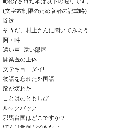
■紹介された本は以下の通りです。
(文字数制限のため著者の記載略)
闇祓
そうだ、村上さんに聞いてみよう
阿・吽
遠い声 遠い部屋
開業医の正体
文学キョーダイ‼
物語を忘れた外国語
脳が壊れた
ことばのともしび
ルックバック
邪馬台国はどこですか？
ぼくは勉強ができない