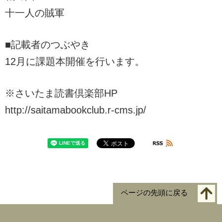
十一人の賊軍
■記載者のつぶやき
12月に課題本開催を行います。
※さいたま読書倶楽部HP
http://saitamabookclub.r-cms.jp/
ページの先頭に戻る