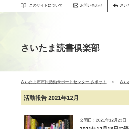
サイト内検索
このサイトについて
お問い合わせ
さい
さいたま読書倶楽部
さいたま市市民活動サポートセンター さポット
＞
さい
活動報告 2021年12月
公開日：2021年12月23日
2021年12月18日の