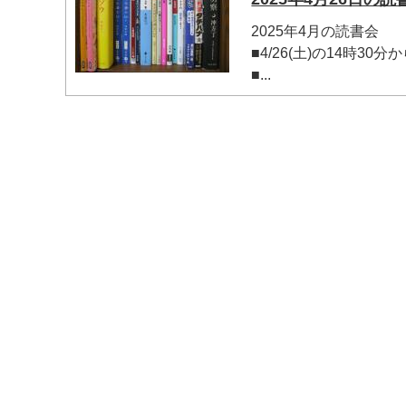
2025年4月の読書会
■4/26(土)の14時3
■...
マイメディア検索