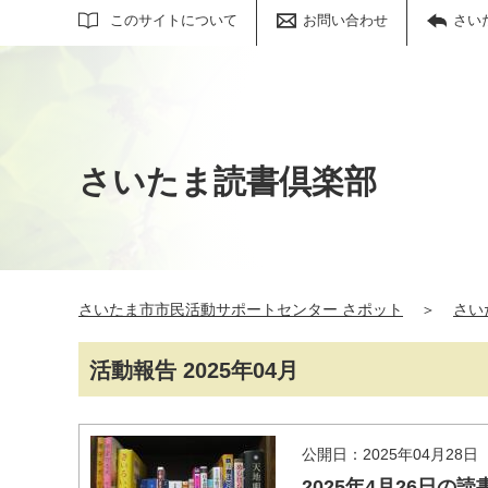
サイト内検索
このサイトについて
お問い合わせ
さい
さいたま読書倶楽部
さいたま市市民活動サポートセンター さポット
＞
さい
活動報告 2025年04月
公開日：2025年04月28日
2025年4月26日の読