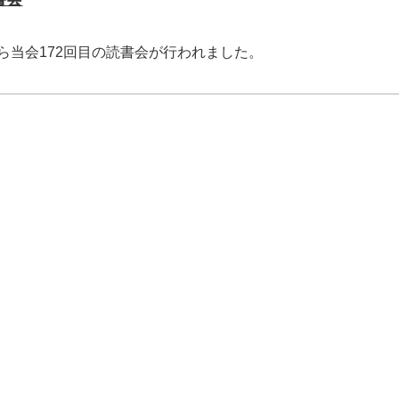
0分から当会172回目の読書会が行われました。