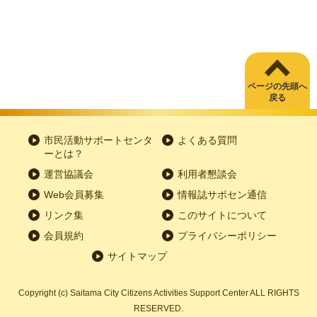
ページの先頭へ
戻る
市民活動サポートセンタ
よくある質問
ーとは？
運営協議会
利用者懇談会
Web会員募集
情報誌サポセン通信
リンク集
このサイトについて
会員規約
プライバシーポリシー
サイトマップ
Copyright
(c)
Saitama City Citizens Activities Support Center ALL RIGHTS
RESERVED.