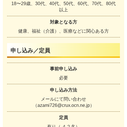
18〜29歳、30代、40代、50代、60代、70代、80代
以上
対象となる方
健康、福祉（介護）、医療などに関心ある方
申し込み／定員
事前申し込み
必要
申し込み方法
メールにて問い合わせ
（azami726@crux.ocn.ne.jp）
定員
有り（ ４２名）