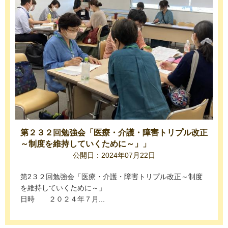
第２３２回勉強会「医療・介護・障害トリプル改正
～制度を維持していくために～」」
公開日：2024年07月22日
第2３２回勉強会「医療・介護・障害トリプル改正～制度
を維持していくために～」
日時 ２０２４年７月...