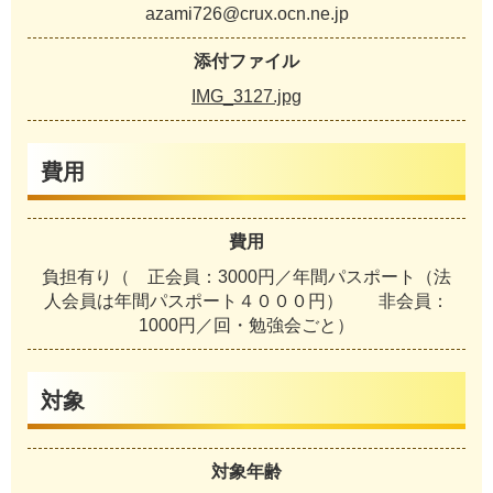
azami726@crux.ocn.ne.jp
添付ファイル
IMG_3127.jpg
費用
費用
負担有り（ 正会員：3000円／年間パスポート（法
人会員は年間パスポート４０００円） 非会員：
1000円／回・勉強会ごと）
対象
対象年齢