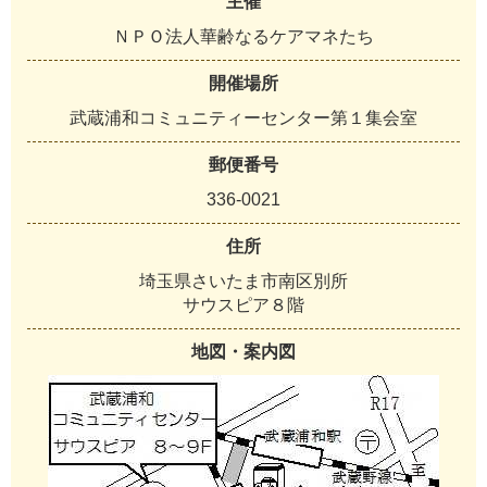
主催
ＮＰＯ法人華齢なるケアマネたち
開催場所
武蔵浦和コミュニティーセンター第１集会室
郵便番号
336-0021
住所
埼玉県さいたま市南区別所
サウスピア８階
地図・案内図