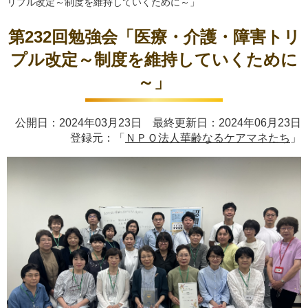
リプル改定～制度を維持していくために～」
第232回勉強会「医療・介護・障害トリ
プル改定～制度を維持していくために
～」
公開日：2024年03月23日 最終更新日：2024年06月23日
登録元：「
ＮＰＯ法人華齢なるケアマネたち
」