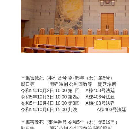
＊傷害致死（事件番号 令和5年（わ）第8号）
期日等 開廷時刻 公判回数等 開廷場所
令和5年10月2日 10:00 第1回 A棟403号法廷
令和5年10月3日 10:00 第2回 A棟403号法廷
令和5年10月4日 10:00 第3回 A棟403号法廷
令和5年10月6日 15:00 判決 A棟403号法廷
＊傷害致死（事件番号 令和5年（わ）第519号）
期日等 開廷時刻 公判回数等 開廷場所