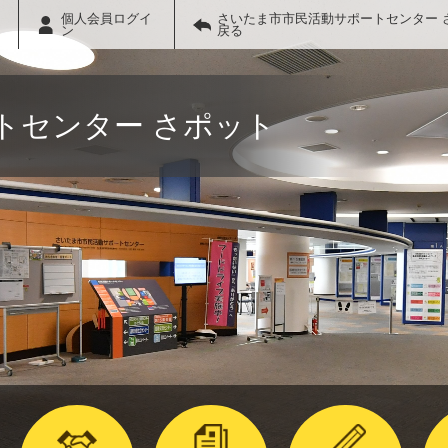
個人会員ログイ
さいたま市市民活動サポートセンター 
ン
戻る
トセンター さポット