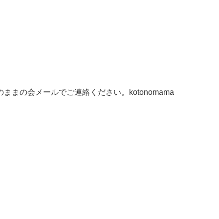
まの会メールでご連絡ください。kotonomama
。