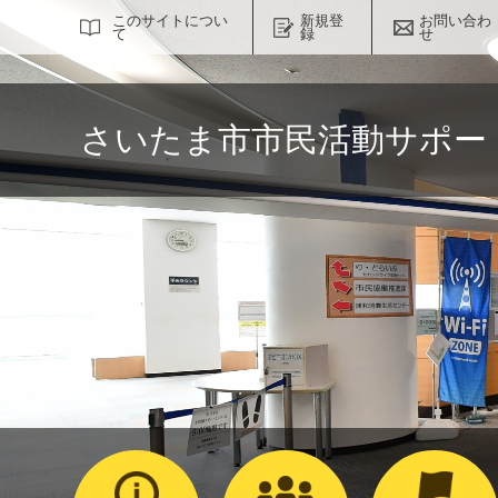
サイト内検索
このサイトについ
新規登
お問い合わ
て
録
せ
さいたま市市民活動サポー