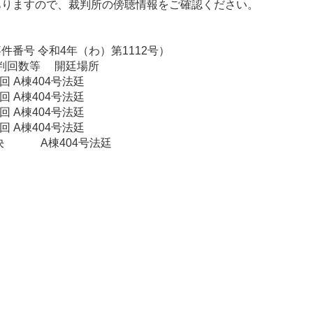
ありますので、裁判所の傍聴情報をご確認ください。
番号 令和4年（わ）第1112号）
公判回数等 開廷場所
1回 A棟404号法廷
2回 A棟404号法廷
3回 A棟404号法廷
4回 A棟404号法廷
0 判決 A棟404号法廷