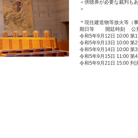
＜傍聴券が必要な裁判も
＞
＊現住建造物等放火等（事件
期日等 開廷時刻 
令和5年9月12日 10:00 第
令和5年9月13日 10:00 第
令和5年9月14日 10:00 第
令和5年9月15日 11:00 第
令和5年9月21日 15:0