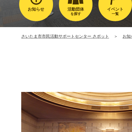
お知らせ
活動団体
イベント
を探す
一覧
さいたま市市民活動サポートセンター さポット
＞
お知