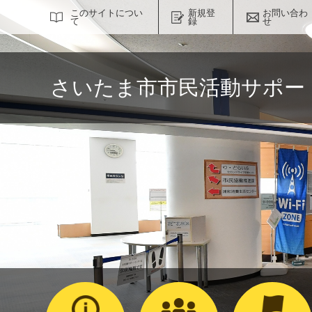
サイト内検索
このサイトについ
新規登
お問い合わ
て
録
せ
さいたま市市民活動サポー