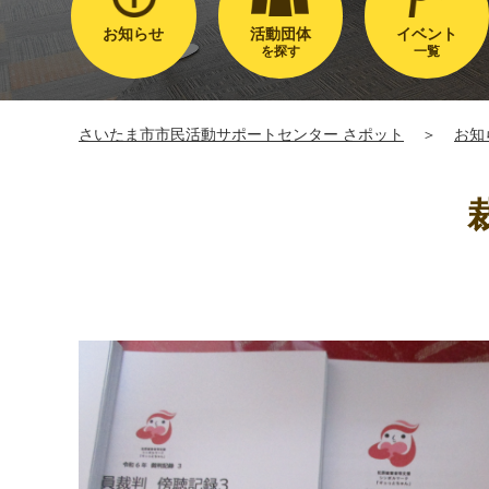
お知らせ
活動団体
イベント
を探す
一覧
さいたま市市民活動サポートセンター さポット
＞
お知