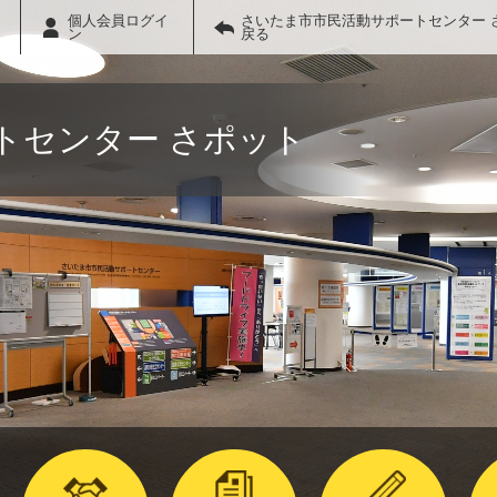
個人会員ログイ
さいたま市市民活動サポートセンター 
ン
戻る
トセンター さポット