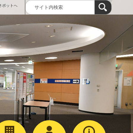
さポットへ