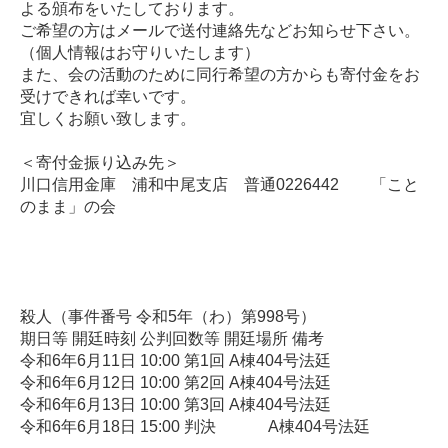
よる頒布をいたしております。
ご希望の方はメールで送付連絡先などお知らせ下さい。
（個人情報はお守りいたします）
また、会の活動のために同行希望の方からも寄付金をお
受けできれば幸いです。
宜しくお願い致します。
＜寄付金振り込み先＞
川口信用金庫 浦和中尾支店 普通0226442 「こと
のまま」の会
殺人（事件番号 令和5年（わ）第998号）
期日等 開廷時刻 公判回数等 開廷場所 備考
令和6年6月11日 10:00 第1回 A棟404号法廷
令和6年6月12日 10:00 第2回 A棟404号法廷
令和6年6月13日 10:00 第3回 A棟404号法廷
令和6年6月18日 15:00 判決 A棟404号法廷