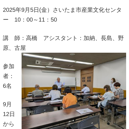
2025年9月5日(金）さいたま市産業文化センタ
ー 10：00～11：50
講 師：高橋 アシスタント：加納、長島、野
原、古屋
参加
者：
6名
9月
12日
から