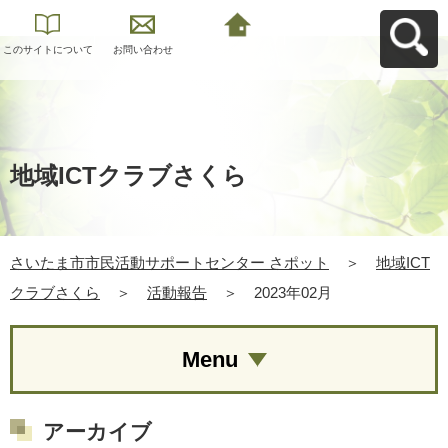
このサイトについて
お問い合わせ
さいたま市市民活動
サポートセンター さ
ポットへ戻る
地域ICTクラブさくら
さいたま市市民活動サポートセンター さポット
＞
地域ICT
クラブさくら
＞
活動報告
＞
2023年02月
Menu
アーカイブ