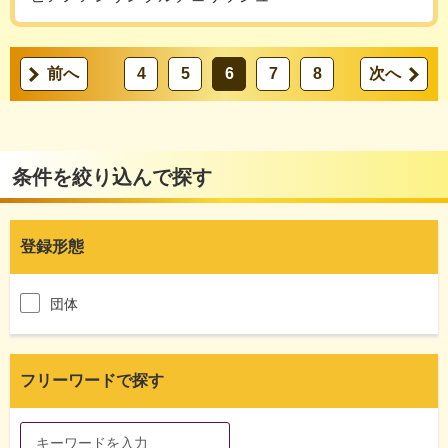
前へ
4
5
6
7
8
次へ
条件を絞り込んで探す
登録形態
団体
フリーワードで探す