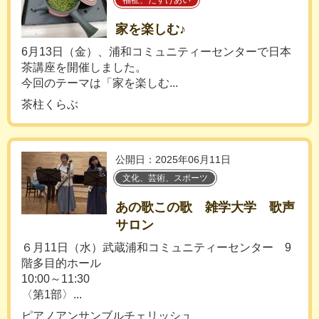
福祉、たすけあい
家を楽しむ♪
6月13日（金）、浦和コミュニティーセンターで日本
茶講座を開催しました。
今回のテーマは「家を楽しむ...
茶柱くらぶ
公開日：2025年06月11日
文化、芸術、スポーツ
あの歌この歌 雑学大学 歌声
サロン
６月11日（水）武蔵浦和コミュニティーセンター 9
階多目的ホール
10:00～11:30
〈第1部〉...
ピアノアンサンブルチェリッシュ