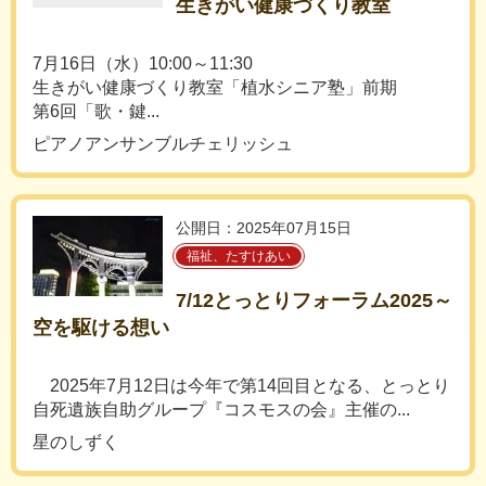
生きがい健康づくり教室
7月16日（水）10:00～11:30
生きがい健康づくり教室「植水シニア塾」前期
第6回「歌・鍵...
ピアノアンサンブルチェリッシュ
公開日：2025年07月15日
福祉、たすけあい
7/12とっとりフォーラム2025～
空を駆ける想い
2025年7月12日は今年で第14回目となる、とっとり
自死遺族自助グループ『コスモスの会』主催の...
星のしずく