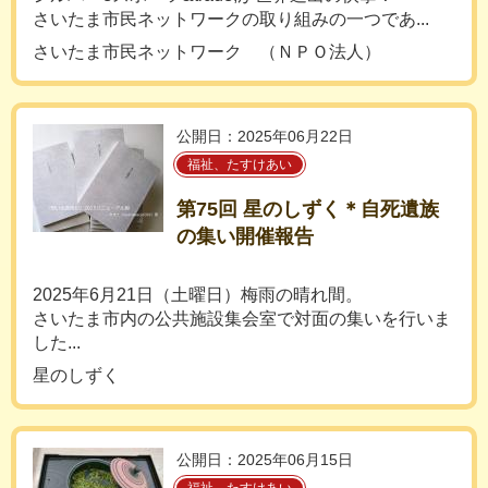
さいたま市民ネットワークの取り組みの一つであ...
さいたま市民ネットワーク （ＮＰＯ法人）
公開日：2025年06月22日
福祉、たすけあい
第75回 星のしずく＊自死遺族
の集い開催報告
2025年6月21日（土曜日）梅雨の晴れ間。
さいたま市内の公共施設集会室で対面の集いを行いま
した...
星のしずく
公開日：2025年06月15日