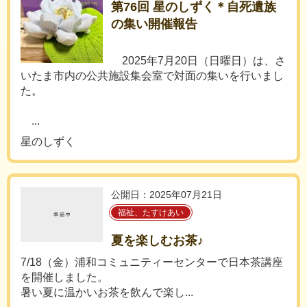
第76回 星のしずく＊自死遺族
の集い開催報告
2025年7月20日（日曜日）は、さ
いたま市内の公共施設集会室で対面の集いを行いまし
た。
...
星のしずく
公開日：2025年07月21日
福祉、たすけあい
夏を楽しむお茶♪
7/18（金）浦和コミュニティーセンターで日本茶講座
を開催しました。
暑い夏に温かいお茶を飲んで楽し...