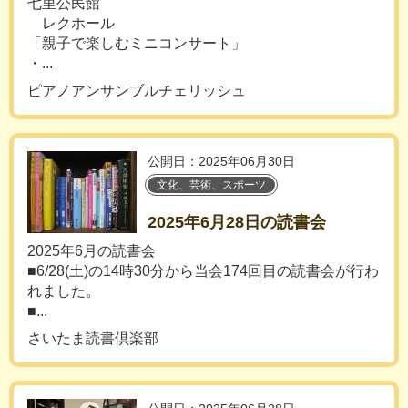
七里公民館
レクホール
「親子で楽しむミニコンサート」
・...
ピアノアンサンブルチェリッシュ
公開日：2025年06月30日
文化、芸術、スポーツ
2025年6月28日の読書会
2025年6月の読書会
■6/28(土)の14時30分から当会174回目の読書会が行わ
れました。
■...
さいたま読書倶楽部