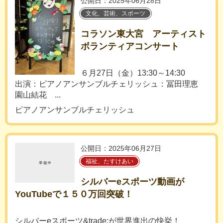
公開日：2025年06月28日
文化、芸術、スポーツ
コラソン東大宮 アーティスト
ボランティアコンサート
６月27日（金）13:30～14:30
出演：ピアノアンサンブルチェリッシュ：冨田理恵
園山結花 ...
ピアノアンサンブルチェリッシュ
公開日：2025年06月27日
福祉、たすけあい
シルバーeスポーツ動画が
YouTubeで１５０万回突破！
シルバーeスポーツ&trade;が世界進出の快挙！