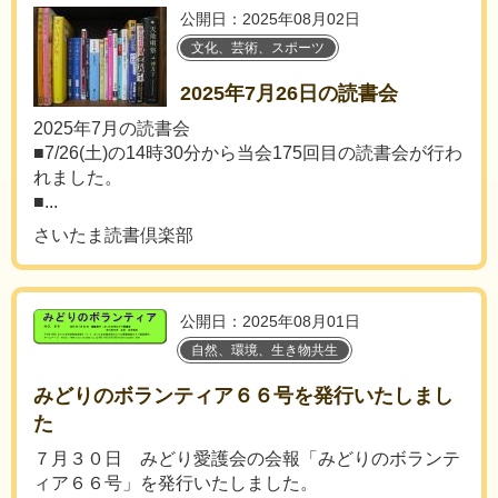
公開日：2025年08月02日
文化、芸術、スポーツ
2025年7月26日の読書会
2025年7月の読書会
■7/26(土)の14時30分から当会175回目の読書会が行わ
れました。
■...
さいたま読書倶楽部
公開日：2025年08月01日
自然、環境、生き物共生
みどりのボランティア６６号を発行いたしまし
た
７月３０日 みどり愛護会の会報「みどりのボランテ
ィア６６号」を発行いたしました。