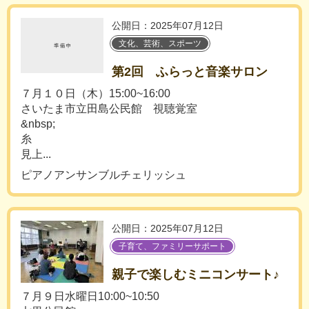
公開日：2025年07月12日
文化、芸術、スポーツ
第2回 ふらっと音楽サロン
７月１０日（木）15:00~16:00
さいたま市立田島公民館 視聴覚室
&nbsp;
糸
見上...
ピアノアンサンブルチェリッシュ
公開日：2025年07月12日
子育て、ファミリーサポート
親子で楽しむミニコンサート♪
７月９日水曜日10:00~10:50