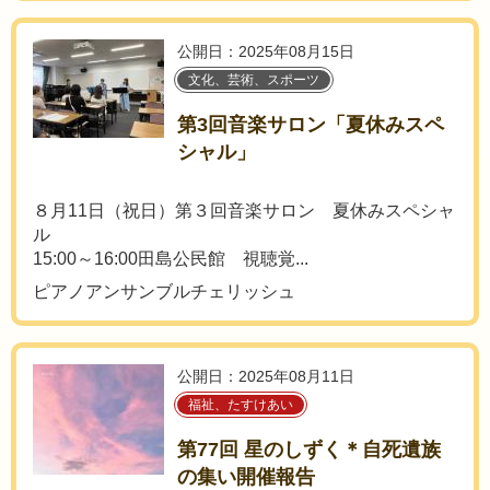
公開日：2025年08月15日
文化、芸術、スポーツ
第3回音楽サロン「夏休みスペ
シャル」
８月11日（祝日）第３回音楽サロン 夏休みスペシャ
ル
15:00～16:00田島公民館 視聴覚...
ピアノアンサンブルチェリッシュ
公開日：2025年08月11日
福祉、たすけあい
第77回 星のしずく＊自死遺族
の集い開催報告