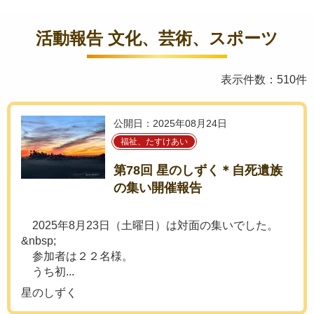
活動報告 文化、芸術、スポーツ
表示件数：510件
公開日：2025年08月24日
福祉、たすけあい
第78回 星のしずく＊自死遺族
の集い開催報告
2025年8月23日（土曜日）は対面の集いでした。
&nbsp;
参加者は２２名様。
うち初...
星のしずく