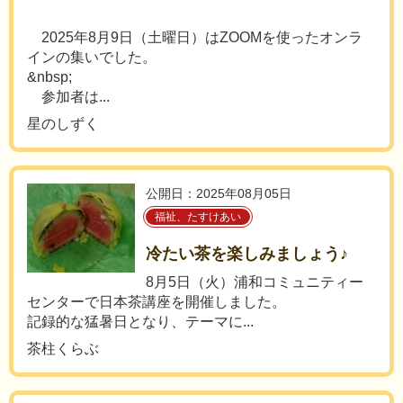
2025年8月9日（土曜日）はZOOMを使ったオンラ
インの集いでした。
&nbsp;
参加者は...
星のしずく
公開日：2025年08月05日
福祉、たすけあい
冷たい茶を楽しみましょう♪
8月5日（火）浦和コミュニティー
センターで日本茶講座を開催しました。
記録的な猛暑日となり、テーマに...
茶柱くらぶ