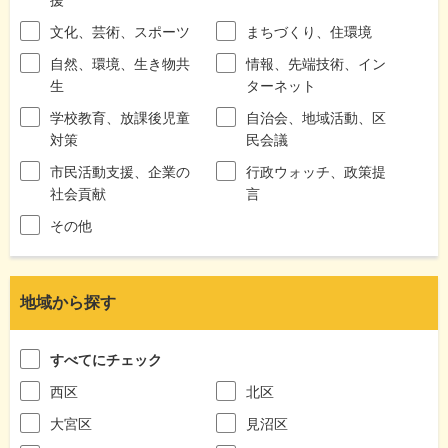
文化、芸術、スポーツ
まちづくり、住環境
自然、環境、生き物共
情報、先端技術、イン
生
ターネット
学校教育、放課後児童
自治会、地域活動、区
対策
民会議
市民活動支援、企業の
行政ウォッチ、政策提
社会貢献
言
その他
地域から探す
すべてにチェック
西区
北区
大宮区
見沼区