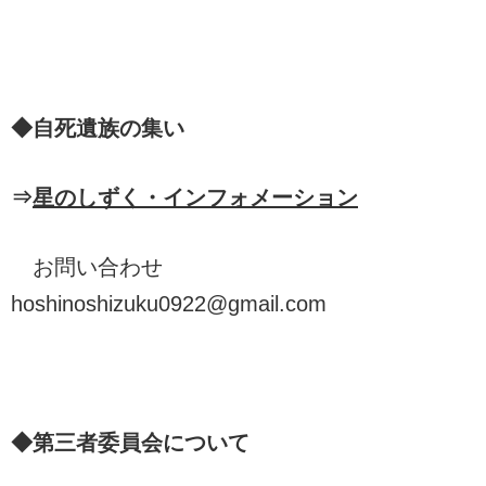
◆自死遺族の集い
⇒
星のしずく・インフォメーション
お問い合わせ
hoshinoshizuku0922@gmail.com
◆第三者委員会について