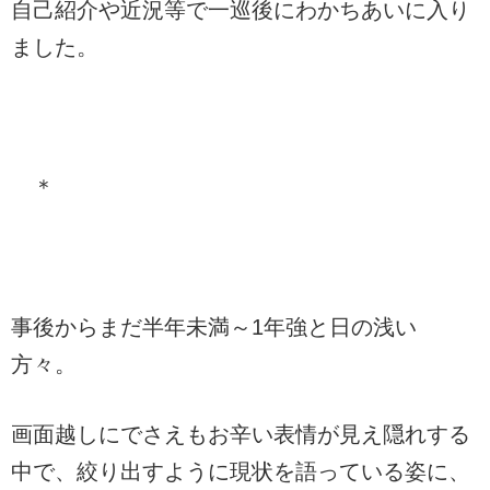
自己紹介や近況等で一巡後にわかちあいに入り
ました。
＊
事後からまだ半年未満～1年強と日の浅い
方々。
画面越しにでさえもお辛い表情が見え隠れする
中で、絞り出すように現状を語っている姿に、