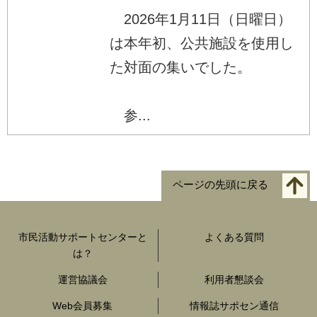
2026年1月11日（日曜日）
は本年初、公共施設を使用し
た対面の集いでした。
参...
ページの先頭に戻る
市民活動サポートセンターと
よくある質問
は？
運営協議会
利用者懇談会
Web会員募集
情報誌サポセン通信