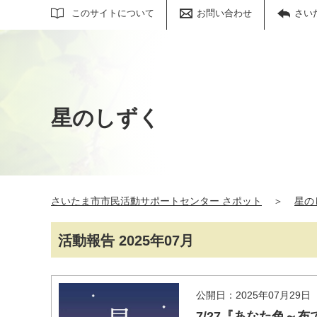
サイト内検索
このサイトについて
お問い合わせ
さい
星のしずく
さいたま市市民活動サポートセンター さポット
＞
星の
活動報告 2025年07月
公開日：2025年07月29日
7/27『あなた色～