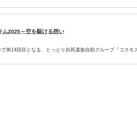
ラム2025～空を駆ける想い
今年で第14回目となる、とっとり自死遺族自助グループ『コスモ