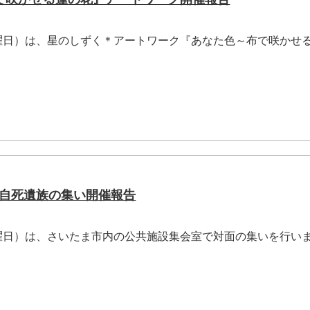
日曜日）は、星のしずく＊アートワーク『あなた色～布で咲かせ
＊自死遺族の集い開催報告
日曜日）は、さいたま市内の公共施設集会室で対面の集いを行い