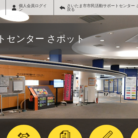
個人会員ログイ
さいたま市市民活動サポートセンター 
ン
戻る
トセンター さポット