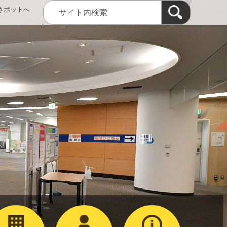
さポットへ