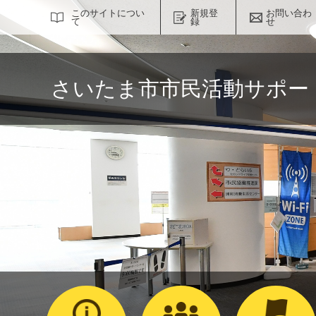
サイト内検索
このサイトについ
新規登
お問い合わ
て
録
せ
さいたま市市民活動サポー