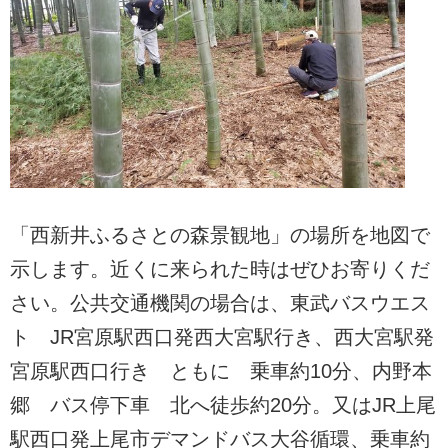
「西新井ふるさとの森景観地」の場所を地図で
示します。近くに来られた時はぜひお寄りくだ
さい。公共交通機関の場合は、東武バスウエス
ト JR宮原駅西口発西大宮駅行き、西大宮駅発
宮原駅西口行き ともに 乗車約10分、内野本
郷 バス停下車 北へ徒歩約20分。又はJR上尾
駅西口発上尾市デマンドバス大谷循環、乗車約