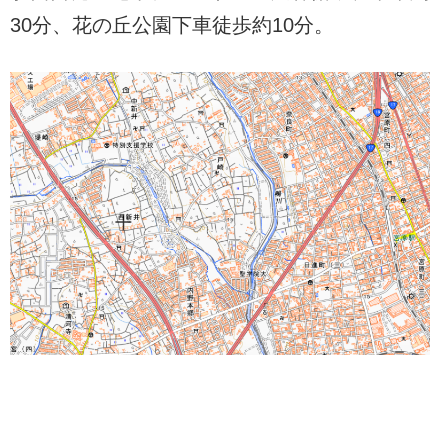
30分、花の丘公園下車徒歩約10分。