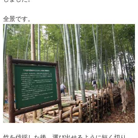
全景です。
竹を伐採した後、運び出せるように短く切り、