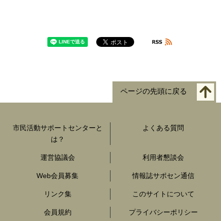
ページの先頭に戻る
市民活動サポートセンターと
よくある質問
は？
運営協議会
利用者懇談会
Web会員募集
情報誌サポセン通信
リンク集
このサイトについて
会員規約
プライバシーポリシー