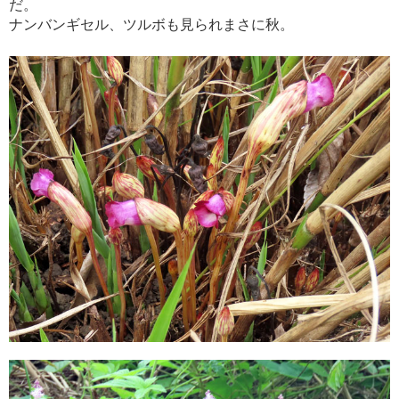
だ。
ナンバンギセル、ツルボも見られまさに秋。