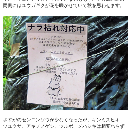
両側にはユウガギクが花を咲かせていて秋を思わせます。
さすがのセンニンソウが少なくなったが、キンミズヒキ、
ツユクサ、アキノノゲシ、ツルボ、メハジキは相変わらず