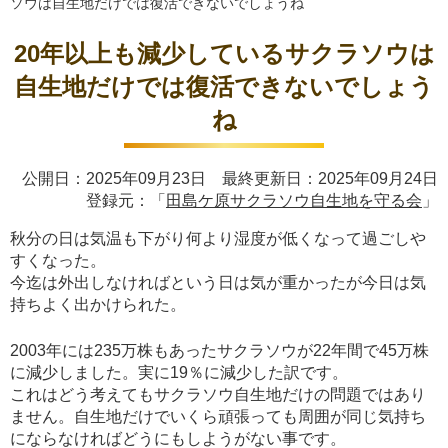
ソウは自生地だけでは復活できないでしょうね
20年以上も減少しているサクラソウは
自生地だけでは復活できないでしょう
ね
公開日：2025年09月23日 最終更新日：2025年09月24日
登録元：「
田島ケ原サクラソウ自生地を守る会
」
秋分の日は気温も下がり何より湿度が低くなって過ごしや
すくなった。
今迄は外出しなければという日は気が重かったが今日は気
持ちよく出かけられた。
2003年には235万株もあったサクラソウが22年間で45万株
に減少しました。実に19％に減少した訳です。
これはどう考えてもサクラソウ自生地だけの問題ではあり
ません。自生地だけでいくら頑張っても周囲が同じ気持ち
にならなければどうにもしようがない事です。