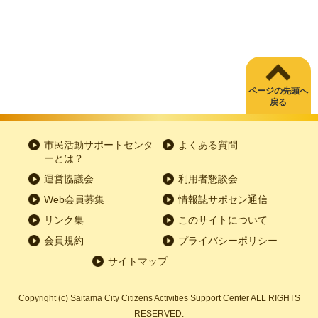
ページの先頭へ
戻る
市民活動サポートセンタ
よくある質問
ーとは？
運営協議会
利用者懇談会
Web会員募集
情報誌サポセン通信
リンク集
このサイトについて
会員規約
プライバシーポリシー
サイトマップ
Copyright
(c)
Saitama City Citizens Activities Support Center ALL RIGHTS
RESERVED.