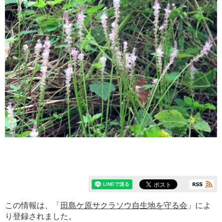
この情報は、「
田島ケ原サクラソウ自生地を守る会
」によ
り登録されました。