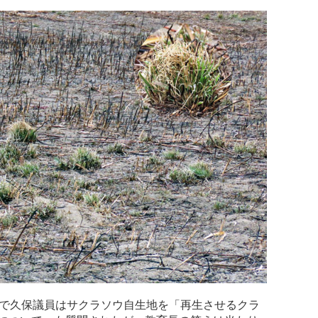
会で久保議員はサクラソウ自生地を「再生させるクラ