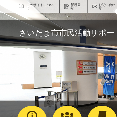
サイト内検索
このサイトについ
新規登
お問い合わ
て
録
せ
さいたま市市民活動サポー