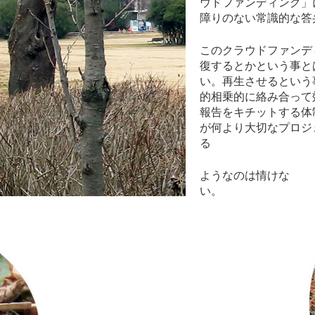
ウドファンディング」
障りのない常識的な答
このクラウドファンデ
復するとかという事と
い。再生させるという
的相乗的に絡み合って
報告をキチットする体
が何より大切なプロジ
る
ようなのは情けな
い。