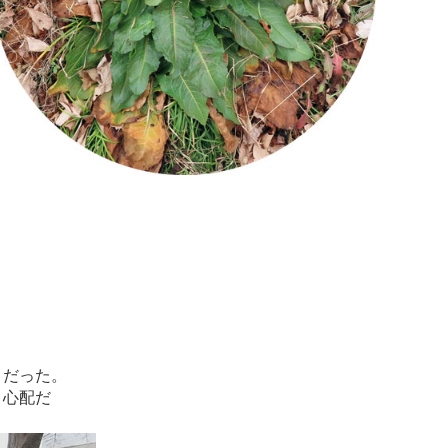
うだった。
ト心配だ