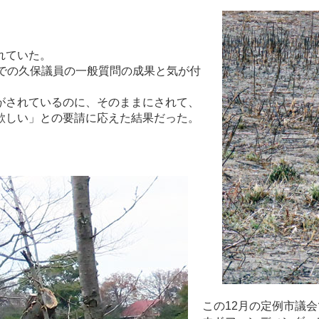
れていた。
での久保議員の一般質問の成果と気が付
がされているのに、そのままにされて、
欲しい」との要請に応えた結果だった。
この12月の定例市議