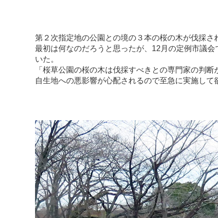
第２次指定地の公園との境の３本の桜の木が伐採さ
最初は何なのだろうと思ったが、12月の定例市議会
いた。
「桜草公園の桜の木は伐採すべきとの専門家の判断
自生地への悪影響が心配されるので至急に実施して