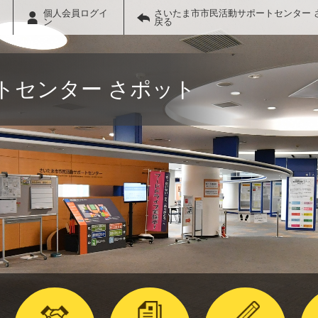
個人会員ログイ
さいたま市市民活動サポートセンター 
ン
戻る
トセンター さポット