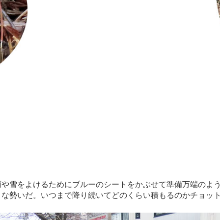
雨や雪をよけるためにブルーのシートをかぶせて準備万端のよ
うな勢いだ。いつまで降り続いてどのくらい積もるのかチョッ