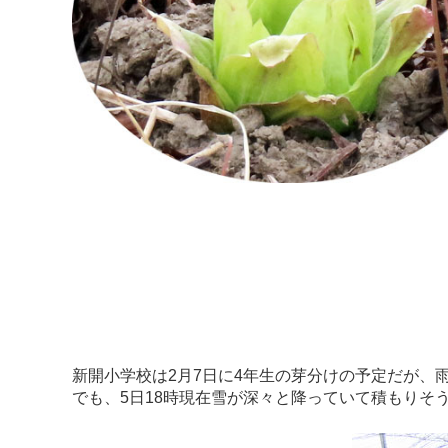
新開小学校は2月7日に4年生の芽分けの予定だが、
でも、5日18時現在雪が深々と降っていて積もりそ