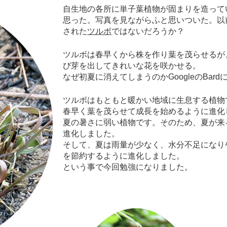
自生地の各所に単子葉植物が固まりを造って
思った。写真を見ながらふと思いついた。以
された
ツルボ
ではないだろうか？
ツルボは春早くから株を作り葉を茂らせるが
び芽を出してきれいな花を咲かせる。
なぜ初夏に消えてしまうのかGoogleのBar
ツルボはもともと暖かい地域に生息する植物
春早く葉を茂らせて成長を始めるように進化
夏の暑さに弱い植物です。そのため、夏が来
進化しました。
そして、夏は雨量が少なく、水分不足になり
を節約するように進化しました。
という事で今回勉強になりました。