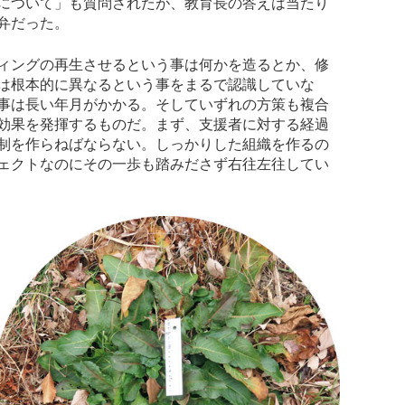
について」も質問されたが、教育長の答えは当たり
弁だった。
ィングの再生させるという事は何かを造るとか、修
は根本的に異なるという事をまるで認識していな
事は長い年月がかかる。そしていずれの方策も複合
効果を発揮するものだ。まず、支援者に対する経過
制を作らねばならない。しっかりした組織を作るの
ェクトなのにその一歩も踏みださず右往左往してい