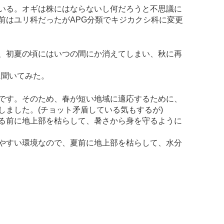
いる。オギは株にはならないし何だろうと不思議に
前はユリ科だったがAPG分類でキジカクシ科に変更
、初夏の頃にはいつの間にか消えてしまい、秋に再
dに聞いてみた。
です。そのため、春が短い地域に適応するために、
しました。(チョット矛盾している気もするが)
る前に地上部を枯らして、暑さから身を守るように
やすい環境なので、夏前に地上部を枯らして、水分