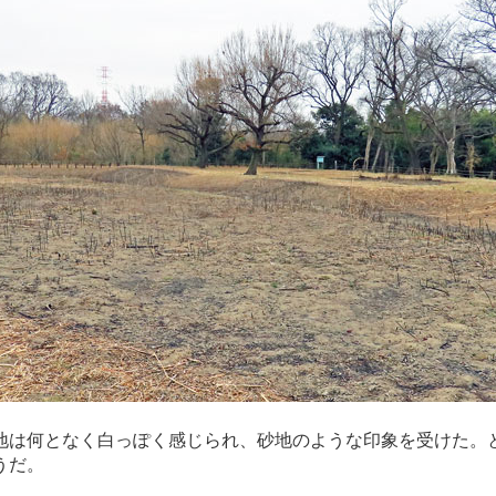
地は何となく白っぽく感じられ、砂地のような印象を受けた。
うだ。