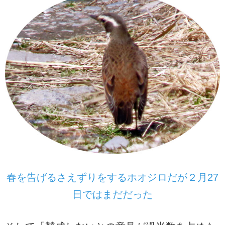
春を告げるさえずりをするホオジロだが２月27
日ではまだだった