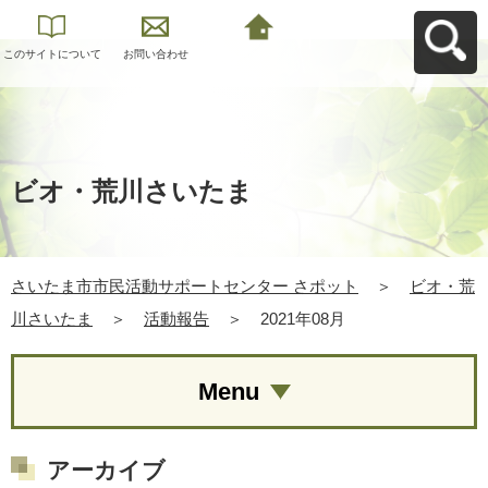
このサイトについて
お問い合わせ
さいたま市市民活動
サポートセンター さ
ポットへ戻る
ビオ・荒川さいたま
さいたま市市民活動サポートセンター さポット
＞
ビオ・荒
川さいたま
＞
活動報告
＞
2021年08月
Menu
アーカイブ