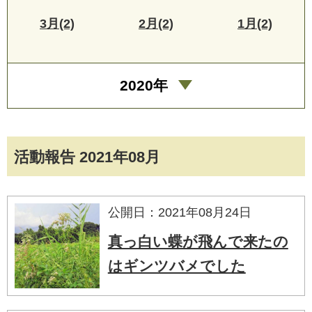
3月(2)
2月(2)
1月(2)
2020年
活動報告 2021年08月
公開日：2021年08月24日
真っ白い蝶が飛んで来たの
はギンツバメでした