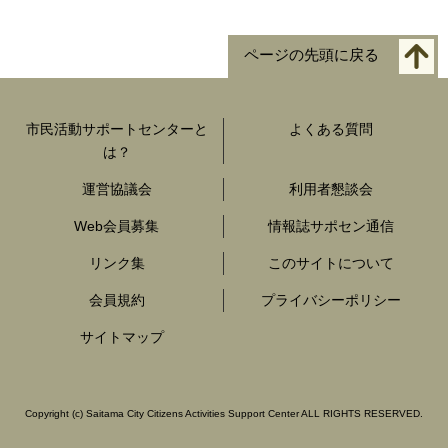
ページの先頭に戻る
市民活動サポートセンターと
よくある質問
は？
運営協議会
利用者懇談会
Web会員募集
情報誌サポセン通信
リンク集
このサイトについて
会員規約
プライバシーポリシー
サイトマップ
Copyright
(c)
Saitama City Citizens Activities Support Center ALL RIGHTS RESERVED.