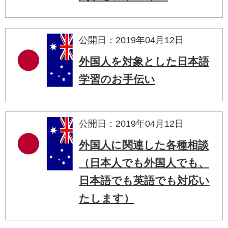
公開日：2019年04月12日
外国人を対象とした日本語
学習のお手伝い
公開日：2019年04月12日
外国人に関連した各種相談
（日本人でも外国人でも、
日本語でも英語でも対応い
たします）