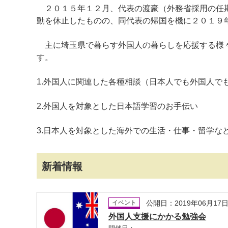
２０１５年１２月、代表の渡豪（外務省採用の任期
動を休止したものの、同代表の帰国を機に２０１９
主に埼玉県で暮らす外国人の暮らしを応援する様々
す。
1.外国人に関連した各種相談（日本人でも外国人で
2.外国人を対象とした日本語学習のお手伝い
3.日本人を対象とした海外での生活・仕事・留学な
新着情報
イベント
公開日：2019年06月17
外国人支援にかかる勉強会