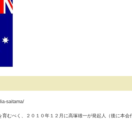
ia-saitama/
育むべく、２０１０年１２月に高塚雄一が発起人（後に本会