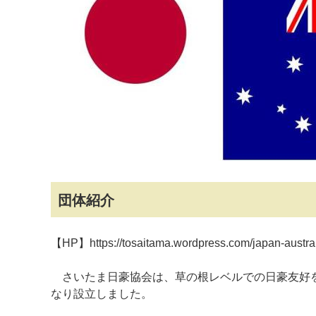
マイメディア検索
団体紹介
【HP】https://tosaitama.wordpress.com/japan-austral
さいたま日豪協会は、草の根レベルでの日豪友好を
なり設立しました。