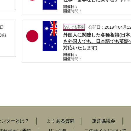
開催日：
開催時間：
2日
なんでも募集
公開日：2019年04月1
のお
外国人に関連した各種相談(日本
も外国人でも、日本語でも英語
対応いたします)
開催日：
開催時間：
センターとは？
よくある質問
運営協議会
誌サポセン通信
リンク集
このサイトについて