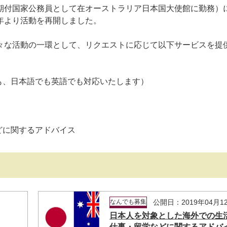
付国家公務員として在オーストラリア日本国大使館に勤務）
年より活動を再開しました。
な活動の一環として、リクエストに応じて以下サービスを提
も、日本語でも英語でも対応いたします）
どに関するアドバイス
日
なんでも募集
公開日：2019年04月1
日本人を対象とした海外での生
仕事・留学などに関するアドバ