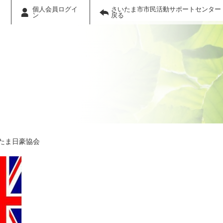
個人会員ログイ
さいたま市市民活動サポートセンター
ン
戻る
たま日豪協会