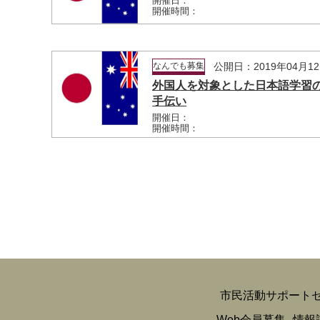
開催日：
開催時間：
なんでも募集
公開日：2019年04月1
外国人を対象とした日本語学習
手伝い
開催日：
開催時間：
市民活動サポート
Web会員募集
情報