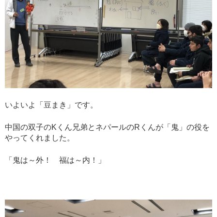
いよいよ「豆まき」です。
中国の双子のKくん兄弟とネパールのRくんが「鬼」の役を
やってくれました。
「鬼は～外！ 福は～内！」