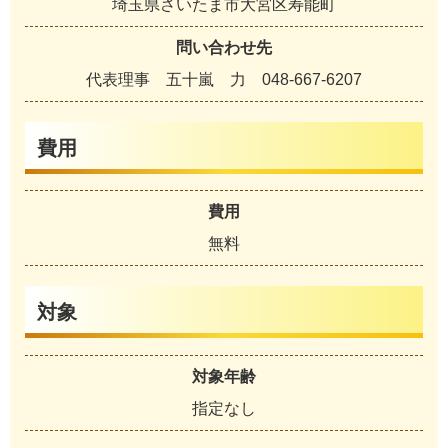
埼玉県さいたま市大宮区寿能町
問い合わせ先
代表理事 五十嵐 力 048-667-6207
費用
費用
無料
対象
対象年齢
指定なし