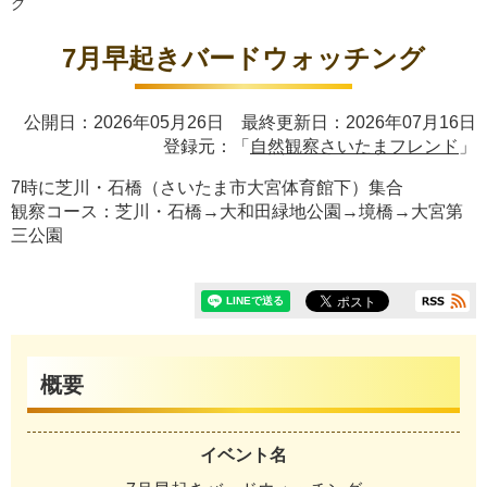
グ
7月早起きバードウォッチング
公開日：2026年05月26日 最終更新日：2026年07月16日
登録元：「
自然観察さいたまフレンド
」
7時に芝川・石橋（さいたま市大宮体育館下）集合
観察コース：芝川・石橋→大和田緑地公園→境橋→大宮第
三公園
概要
イベント名