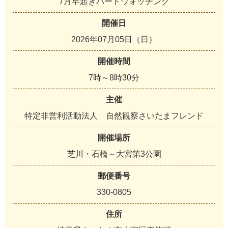
7月早起きバードウォッチング
開催日
2026年07月05日（日）
開催時間
7時～8時30分
主催
特定非営利活動法人 自然観察さいたまフレンド
開催場所
芝川・石橋～大宮第3公園
郵便番号
330-0805
住所