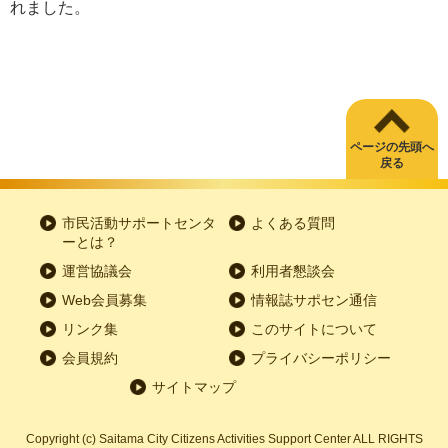
れました。
ページの先頭へ
戻る
市民活動サポートセンタ
よくある質問
ーとは？
運営協議会
利用者懇談会
Web会員募集
情報誌サポセン通信
リンク集
このサイトについて
会員規約
プライバシーポリシー
サイトマップ
Copyright
(c)
Saitama City Citizens Activities Support Center ALL RIGHTS