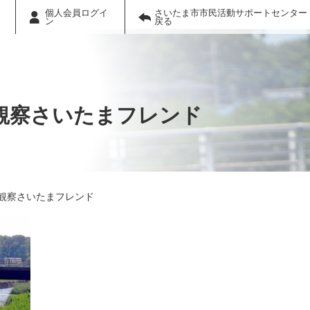
個人会員ログイ
さいたま市市民活動サポートセンター
ン
戻る
観察さいたまフレンド
観察さいたまフレンド