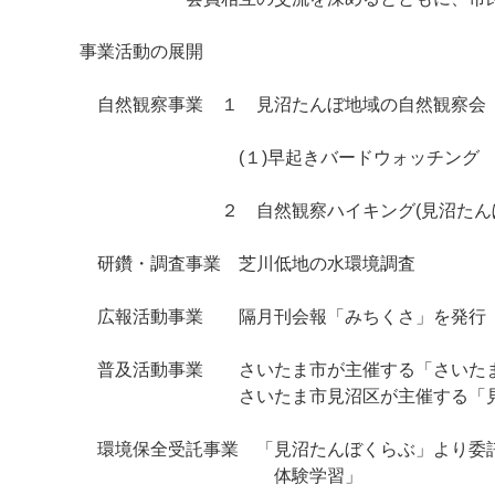
事業活動の展開
自然観察事業 １ 見沼たんぼ地域の自然観察
(１)早起きバードウォッチング (２)テ
２ 自然観察ハイキング(見沼たんぼ以
研鑽・調査事業 芝川低地の水環境調査
広報活動事業 隔月刊会報「みちくさ」を発行 
普及活動事業 さいたま市が主催する「さいたま
さいたま市見沼区が主催する「見沼区
環境保全受託事業 「見沼たんぼくらぶ」より委
体験学習」