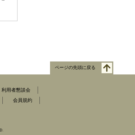
ページの先頭に戻る
利用者懇談会
会員規約
D.