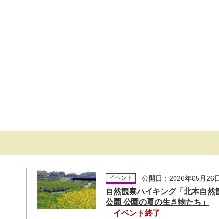
日
イベント
公開日：2026年05月26
自然観察ハイキング「北本自然
公園 公園の夏の生き物たち」
イベント終了