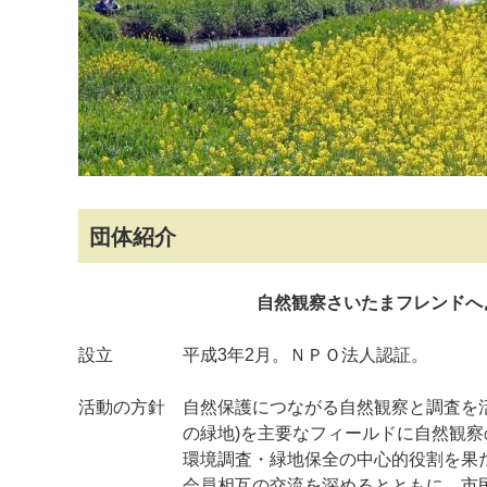
団体紹介
マイメディア検索
自然観察さいたまフレンドへ
設立 平成3年2月。ＮＰＯ法人認証。
活動の方針 自然保護につながる自然観察と調査を
の緑地)を主要なフィールドに自然観察の輪を
環境調査・緑地保全の中心的役割を果た
会員相互の交流を深めるとともに、市民と共