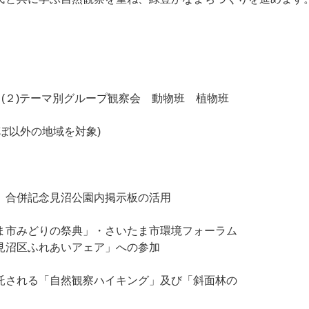
会
ーマ別グループ観察会 動物班 植物班
外の地域を対象)
合併記念見沼公園内掲示板の活用
市みどりの祭典」・さいたま市環境フォーラム
ふれあいアェア」への参加
託される「自然観察ハイキング」及び「斜面林の