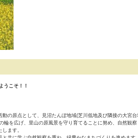
ようこそ！！
活動の原点として、見沼たんぼ地域(芝川低地及び隣接の大宮台
広げ、里山の原風景を守り育てることに努め、自然観察
します。
に学ぶ自然観察を重ね、緑豊かなまちづくりを進めます