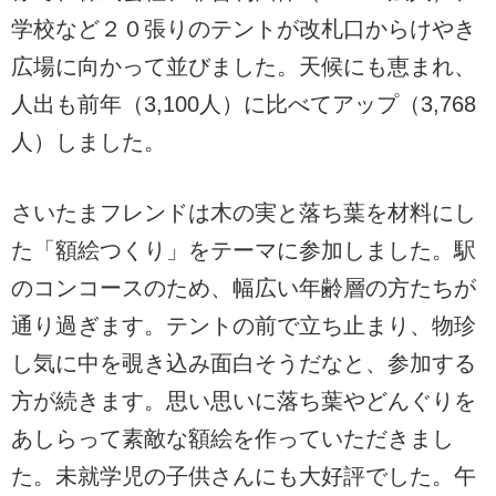
学校など２０張りのテントが改札口からけやき
広場に向かって並びました。天候にも恵まれ、
人出も前年（3,100人）に比べてアップ（3,768
人）しました。
さいたまフレンドは木の実と落ち葉を材料にし
た「額絵つくり」をテーマに参加しました。駅
のコンコースのため、幅広い年齢層の方たちが
通り過ぎます。テントの前で立ち止まり、物珍
し気に中を覗き込み面白そうだなと、参加する
方が続きます。思い思いに落ち葉やどんぐりを
あしらって素敵な額絵を作っていただきまし
た。未就学児の子供さんにも大好評でした。午