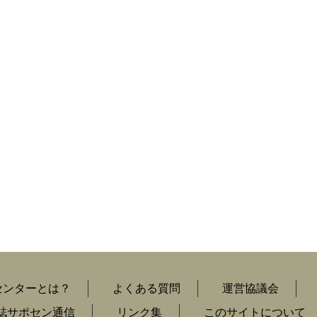
センターとは？
よくある質問
運営協議会
誌サポセン通信
リンク集
このサイトについて