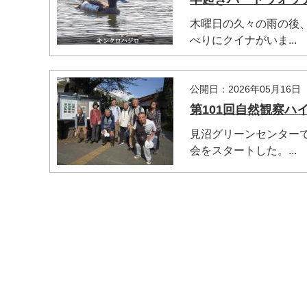
木曜日の久々の雨の後
べりにクイナがいま...
公開日：2026年05月16日
第101回自然観察ハ
見沼グリーンセンター
会をスタートした。...
マイメディア検索