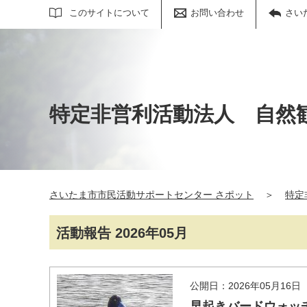
サイト内検索
このサイトについて
お問い合わせ
さい
特定非営利活動法人 自然
さいたま市市民活動サポートセンター さポット
＞
特定
活動報告 2026年05月
公開日：2026年05月16日
早起きバードウォッチ