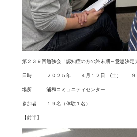
第２３９回勉強会「認知症の方の終末期～意思決定
日時 ２０２５年 ４月１２日 (土） ９：
場所 浦和コミュニティセンター
参加者 １９名（体験１名）
【前半】