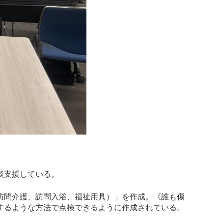
談支援している。
訪問介護、訪問入浴、福祉用具）」を作成。《誰も傷
するような方法で点検できるように作成されている。