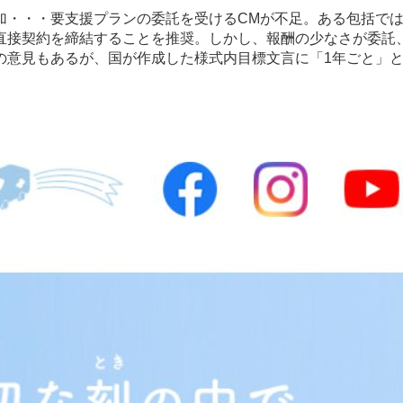
加・・・要支援プランの委託を受けるCMが不足。ある包括で
直接契約を締結することを推奨。しかし、報酬の少なさが委託
の意見もあるが、国が作成した様式内目標文言に「1年ごと」