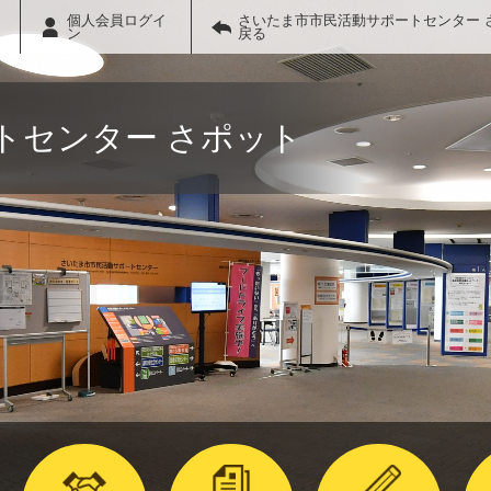
個人会員ログイ
さいたま市市民活動サポートセンター 
ン
戻る
トセンター さポット