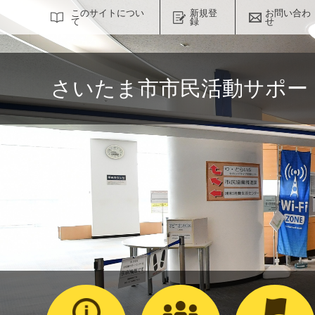
サイト内検索
このサイトについ
新規登
お問い合わ
て
録
せ
さいたま市市民活動サポー