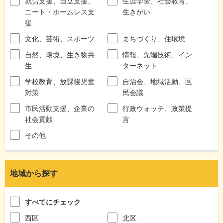
就労支援、自立支援、
生涯学習、社会教育、
ニート・ホームレス支
生きがい
援
文化、芸術、スポーツ
まちづくり、住環境
自然、環境、生き物共
情報、先端技術、イン
生
ターネット
学校教育、放課後児童
自治会、地域活動、区
対策
民会議
市民活動支援、企業の
行政ウォッチ、政策提
社会貢献
言
その他
地域から探す
すべてにチェック
西区
北区