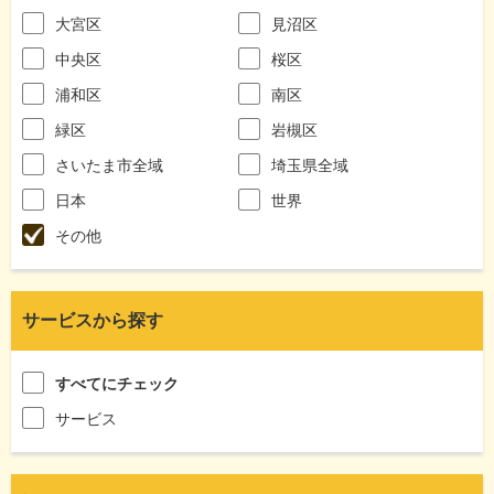
大宮区
見沼区
中央区
桜区
浦和区
南区
緑区
岩槻区
さいたま市全域
埼玉県全域
日本
世界
その他
サービスから探す
すべてにチェック
サービス