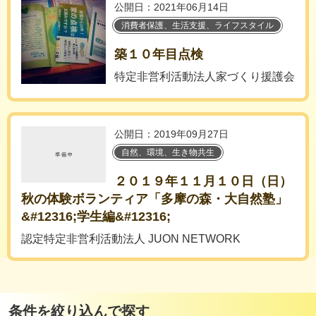
公開日：2021年06月14日
消費者保護、生活支援、ライフスタイル
築１０年目点検
特定非営利活動法人家づくり援護会
公開日：2019年09月27日
自然、環境、生き物共生
２０１９年１１月１０日（日）
秋の体験ボランティア「多摩の森・大自然塾」
&#12316;学生編&#12316;
認定特定非営利活動法人 JUON NETWORK
条件を絞り込んで探す