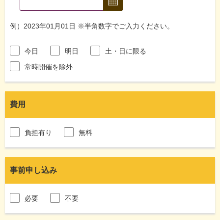
例）2023年01月01日 ※半角数字でご入力ください。
今日
明日
土・日に限る
常時開催を除外
費用
負担有り
無料
事前申し込み
必要
不要