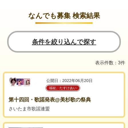
なんでも募集 検索結果
条件を絞り込んで探す
表示件数：3件
公開日：2022年06月20日
福祉、たすけあい
第十四回・歌謡発表@美杉歌の祭典
さいたま市歌謡連盟