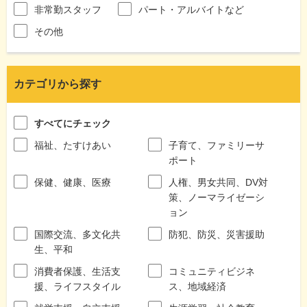
非常勤スタッフ
パート・アルバイトなど
その他
カテゴリから探す
すべてにチェック
福祉、たすけあい
子育て、ファミリーサ
ポート
保健、健康、医療
人権、男女共同、DV対
策、ノーマライゼーシ
ョン
国際交流、多文化共
防犯、防災、災害援助
生、平和
消費者保護、生活支
コミュニティビジネ
援、ライフスタイル
ス、地域経済