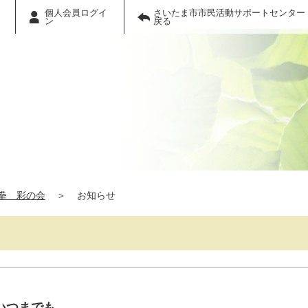
個人会員ログイ
さいたま市市民活動サポートセンター
ン
戻る
拳 彩の会
＞
お知らせ
いつまでも