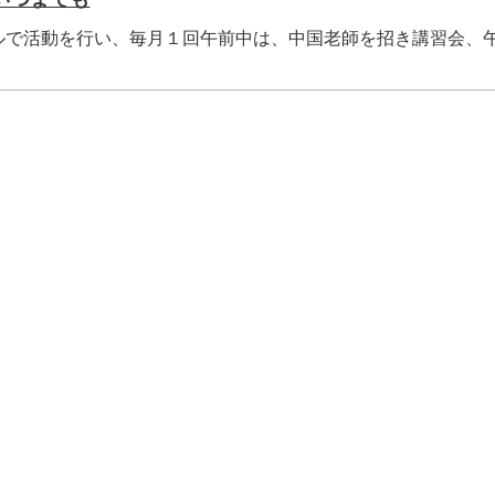
ルで活動を行い、毎月１回午前中は、中国老師を招き講習会、
.