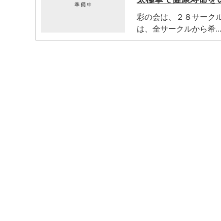
彩の会は、２８サーク
は、全サークルから希..
マイメディア検索