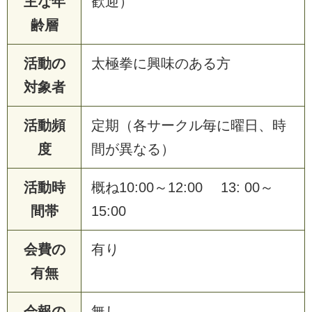
主な年
歓迎）
齢層
活動の
太極拳に興味のある方
対象者
活動頻
定期（各サークル毎に曜日、時
度
間が異なる）
活動時
概ね10:00～12:00 13: 00～
間帯
15:00
会費の
有り
有無
会報の
無し