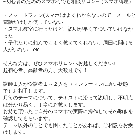
~初心者のためのスマホ何でも相談サロン~（スマホ講座）
・スマートフォン(スマホ)はよくわからないので、メールと
電話だけしか使っていない
・スマホ教室に行ったけど、説明が早くてついていけなか
った
・子供たちに頼んでもよく教えてくれない、周囲に聞ける
人がいない etc.
そんな方は、ぜひスマホサロンへお越しください♪
超初心者、高齢者の方、大歓迎です！
講師１人が受講者１～２人を（マンツーマンに近い状態
で）お相手します。
月毎のテーマについて、テキストに沿って説明し、不明点
は分かり易く、丁寧にお教えします。
お持ち頂いたご自分のスマホで実際に操作してその動きを
確認してもらいます。
テーマ以外のことでも困ったことがあれば、ご相談をお受
けします。