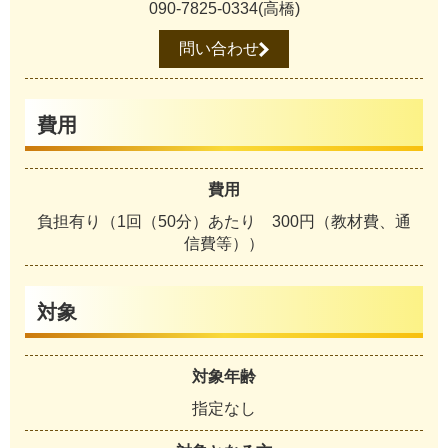
090-7825-0334(高橋)
問い合わせ
費用
費用
負担有り（1回（50分）あたり 300円（教材費、通
信費等））
対象
対象年齢
指定なし