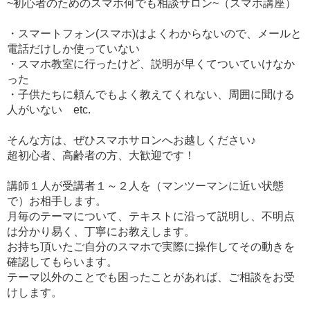
~初心者のためのスマホ何でも相談サロン~（スマホ講座）
・スマートフォン(スマホ)はよくわからないので、メールと
電話だけしか使っていない
・スマホ教室に行ったけど、説明が早くてついていけなか
った
・子供たちに頼んでもよく教えてくれない、周囲に聞ける
人がいない etc.
そんな方は、ぜひスマホサロンへお越しください♪
超初心者、高齢者の方、大歓迎です！
講師１人が受講者１～２人を（マンツーマンに近い状態
で）お相手します。
月毎のテーマについて、テキストに沿って説明し、不明点
は分かり易く、丁寧にお教えします。
お持ち頂いたご自分のスマホで実際に操作してその動きを
確認してもらいます。
テーマ以外のことでも困ったことがあれば、ご相談をお受
けします。