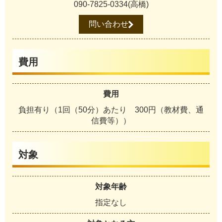
090-7825-0334(高橋)
問い合わせ
費用
費用
負担有り（1回（50分）あたり 300円（教材費、通
信費等））
対象
対象年齢
指定なし