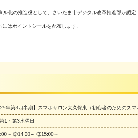
デジタル化の推進役として、さいたま市デジタル改革推進部が認
方にはポイントシールを配布します。
025年第3四半期】スマホサロン大久保東（初心者のためのスマ
第1・第3水曜日
:00～ ②14:00～ ③15:00～