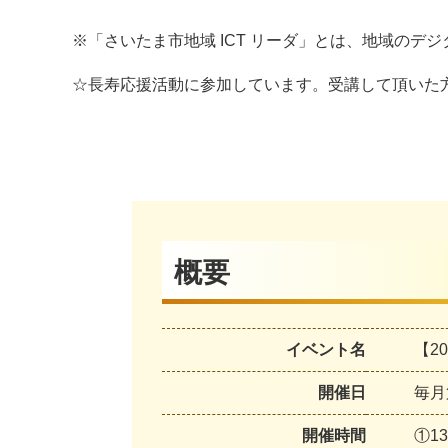
※「さいたま市地域 ICT リーダ」とは、地域の
☆長寿応援活動に参加しています。受講して頂いた
概要
イベント名
【2
開催日
毎月
開催時間
①13