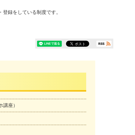
定・登録をしている制度です。
ホ講座）