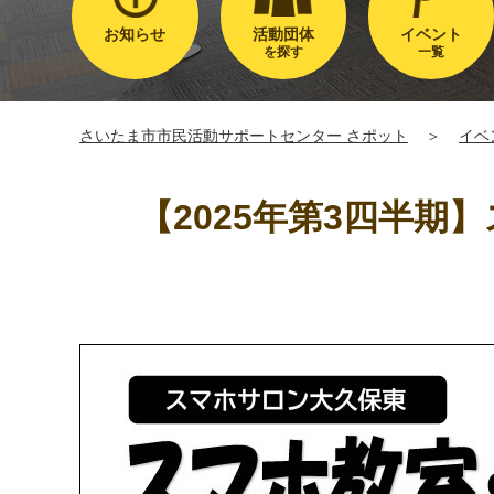
お知らせ
活動団体
イベント
を探す
一覧
さいたま市市民活動サポートセンター さポット
＞
イベ
【2025年第3四半