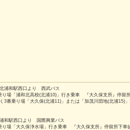
北浦和駅西口より 西武バス
乗り場「浦和北高校(北浦10)」行き乗車 『大久保支所』停留
く3番乗り場「大久保(北浦11)」または「加茂川団地(北浦15
浦和駅西口より 国際興業バス
乗り場「大久保浄水場」行き乗車 『大久保支所』停留所下車