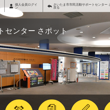
個人会員ログイ
さいたま市市民活動サポートセンター 
ン
戻る
トセンター さポット