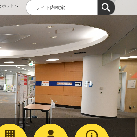
さポットへ