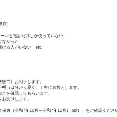
座」
講座）
メールと電話だけしか使っていない
けなかった
る人がいない etc.
状態で）お相手します。
不明点は分かり易く、丁寧にお教えします。
動きを確認してもらいます。
をお受けします。
東（令和7年10月～令和7年12月）.pdf）」をご確認くださ