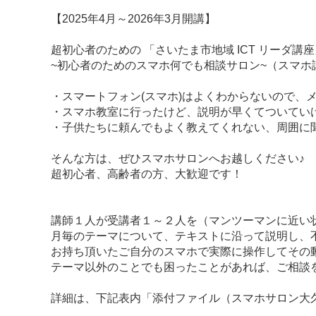
【2025年4月～2026年3月開講】
超初心者のための 「さいたま市地域 ICT リーダ講
~初心者のためのスマホ何でも相談サロン~（スマホ
・スマートフォン(スマホ)はよくわからないので、
・スマホ教室に行ったけど、説明が早くてついてい
・子供たちに頼んでもよく教えてくれない、周囲に聞け
そんな方は、ぜひスマホサロンへお越しください♪
超初心者、高齢者の方、大歓迎です！
講師１人が受講者１～２人を（マンツーマンに近い
月毎のテーマについて、テキストに沿って説明し、
お持ち頂いたご自分のスマホで実際に操作してその
テーマ以外のことでも困ったことがあれば、ご相談
詳細は、下記表内「添付ファイル（スマホサロン大久保