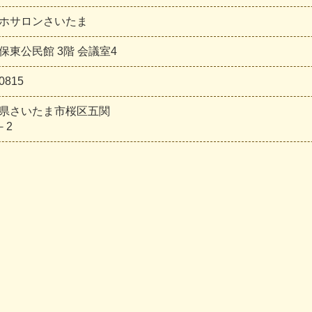
ホサロンさいたま
保東公民館 3階 会議室4
0815
県さいたま市桜区五関
－2