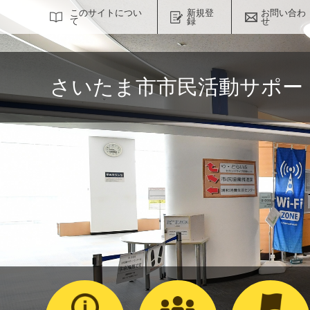
サイト内検索
このサイトについ
新規登
お問い合わ
て
録
せ
さいたま市市民活動サポー