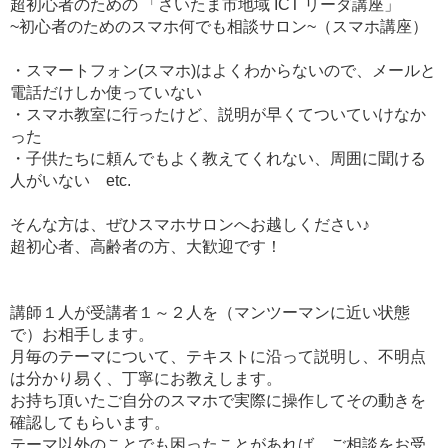
超初心者のための 「さいたま市地域 ICT リーダ講座」
~初心者のためのスマホ何でも相談サロン~（スマホ講座）
・スマートフォン(スマホ)はよくわからないので、メールと
電話だけしか使っていない
・スマホ教室に行ったけど、説明が早くてついていけなか
った
・子供たちに頼んでもよく教えてくれない、周囲に聞ける
人がいない etc.
そんな方は、ぜひスマホサロンへお越しください♪
超初心者、高齢者の方、大歓迎です！
講師１人が受講者１～２人を（マンツーマンに近い状態
で）お相手します。
月毎のテーマについて、テキストに沿って説明し、不明点
は分かり易く、丁寧にお教えします。
お持ち頂いたご自分のスマホで実際に操作してその動きを
確認してもらいます。
テーマ以外のことでも困ったことがあれば、ご相談をお受