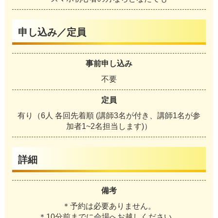
申し込み／定員
事前申し込み
不要
定員
有り（6人 各回先着順 (講師3名が付き、講師1名が参
加者1~2名担当します)）
詳細
備考
＊予約は必要ありません。
＊10分前までに会場へお越しください。