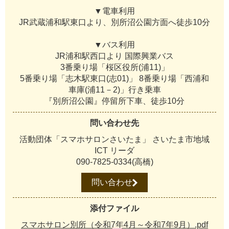
▼電車利用
JR武蔵浦和駅東口より、別所沼公園方面へ徒歩10分
▼バス利用
JR浦和駅西口より 国際興業バス
3番乗り場「桜区役所(浦11)」
5番乗り場「志木駅東口(志01)」 8番乗り場「西浦和
車庫(浦11－2)」行き乗車
『別所沼公園』停留所下車、徒歩10分
問い合わせ先
活動団体「スマホサロンさいたま」 さいたま市地域
ICT リーダ
090-7825-0334(高橋)
問い合わせ
添付ファイル
スマホサロン別所（令和7年4月～令和7年9月）.pdf