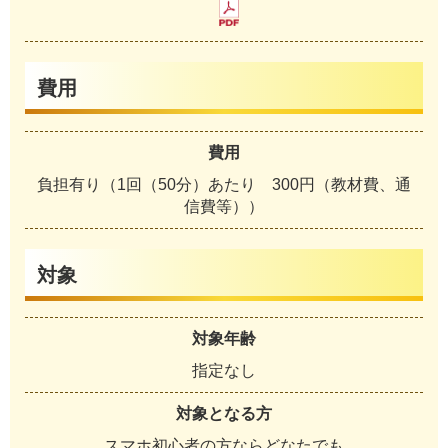
費用
費用
負担有り（1回（50分）あたり 300円（教材費、通
信費等））
対象
対象年齢
指定なし
対象となる方
スマホ初心者の方ならどなたでも