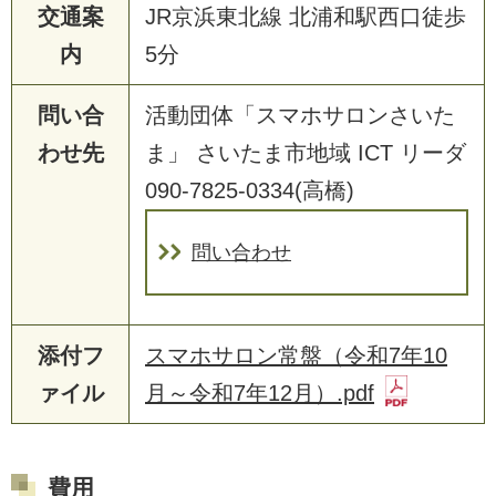
交通案
JR京浜東北線 北浦和駅西口徒歩
内
5分
問い合
活動団体「スマホサロンさいた
わせ先
ま」 さいたま市地域 ICT リーダ
090-7825-0334(高橋)
問い合わせ
添付フ
スマホサロン常盤（令和7年10
ァイル
月～令和7年12月）.pdf
費用