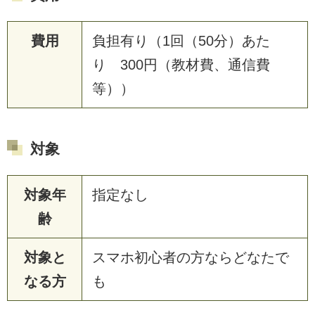
費用
負担有り（1回（50分）あた
り 300円（教材費、通信費
等））
対象
対象年
指定なし
齢
対象と
スマホ初心者の方ならどなたで
なる方
も