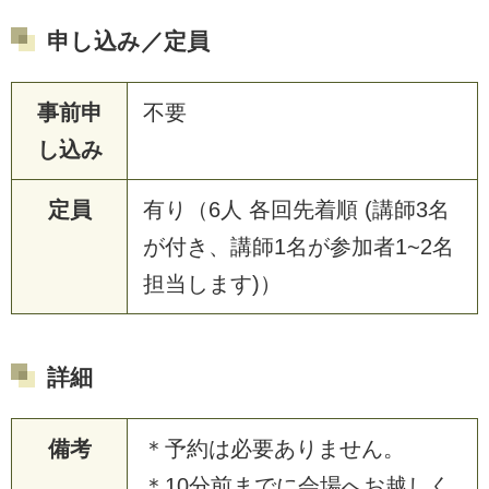
申し込み／定員
事前申
不要
し込み
定員
有り（6人 各回先着順 (講師3名
が付き、講師1名が参加者1~2名
担当します)）
詳細
備考
＊予約は必要ありません。
＊10分前までに会場へお越しく