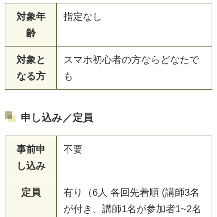
対象年
指定なし
齢
対象と
スマホ初心者の方ならどなたで
なる方
も
申し込み／定員
事前申
不要
し込み
定員
有り（6人 各回先着順 (講師3名
が付き、講師1名が参加者1~2名