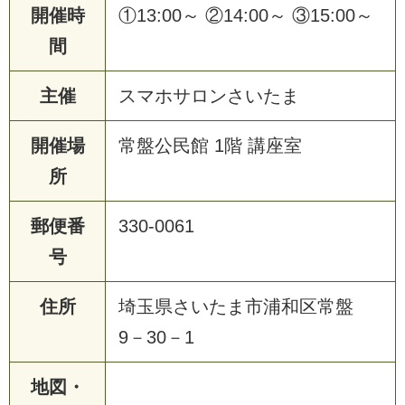
開催時
①13:00～ ②14:00～ ③15:00～
間
主催
スマホサロンさいたま
開催場
常盤公民館 1階 講座室
所
郵便番
330-0061
号
住所
埼玉県さいたま市浦和区常盤
9－30－1
地図・