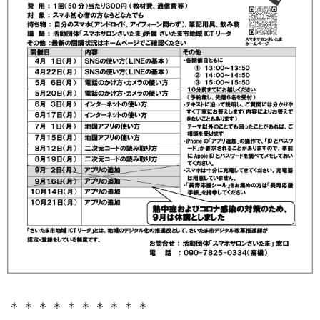
＊＊＊＊＊＊＊＊＊＊