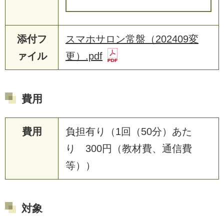
添付フ
スマホサロン常盤（202409変
ァイル
更）.pdf
費用
費用
負担有り（1回（50分）あた
り 300円（教材費、通信費
等））
対象