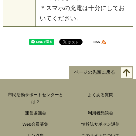
＊スマホの充電は十分にしてお
いてください。
ページの先頭に戻る
市民活動サポートセンターと
よくある質問
は？
運営協議会
利用者懇談会
Web会員募集
情報誌サポセン通信
リンク集
このサイトについて