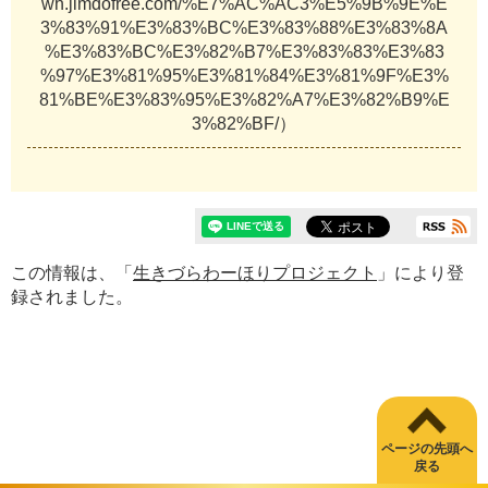
wh.jimdofree.com/%E7%AC%AC3%E5%9B%9E%E
3%83%91%E3%83%BC%E3%83%88%E3%83%8A
%E3%83%BC%E3%82%B7%E3%83%83%E3%83
%97%E3%81%95%E3%81%84%E3%81%9F%E3%
81%BE%E3%83%95%E3%82%A7%E3%82%B9%E
3%82%BF/）
この情報は、「
生きづらわーほりプロジェクト
」により登
録されました。
ページの先頭へ
戻る