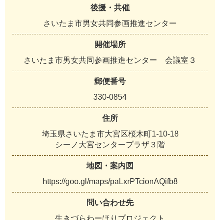
後援・共催
さいたま市男女共同参画推進センター
開催場所
さいたま市男女共同参画推進センター 会議室３
郵便番号
330-0854
住所
埼玉県さいたま市大宮区桜木町1-10-18
シーノ大宮センタープラザ３階
地図・案内図
https://goo.gl/maps/paLxrPTcionAQifb8
問い合わせ先
生きづらわーほりプロジェクト