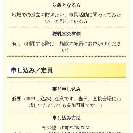
対象となる方
地域での孤立を防ぎたい、市民活動に関わってみた
い、と思っている方
授乳室の有無
有り（利用する際は、施設の職員にお声がけくださ
い）
申し込み／定員
事前申し込み
必要（※申し込みは任意です。当日、直接会場にお
越しいただいても参加可能です。）
申し込み方法
その他 （https://ikizura-