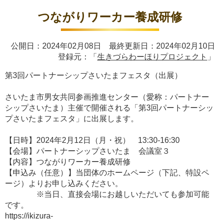
つながりワーカー養成研修
公開日：2024年02月08日 最終更新日：2024年02月10日
登録元：「
生きづらわーほりプロジェクト
」
第3回パートナーシップさいたまフェスタ（出展）
さいたま市男女共同参画推進センター（愛称：パートナー
シップさいたま）主催で開催される「第3回パートナーシッ
プさいたまフェスタ」に出展します。
【日時】2024年2月12日（月・祝） 13:30-16:30
【会場】パートナーシップさいたま 会議室３
【内容】つながりワーカー養成研修
【申込み（任意）】当団体のホームページ（下記、特設ペ
ージ）よりお申し込みください。
※当日、直接会場にお越しいただいても参加可能
です。
https://ikizura-