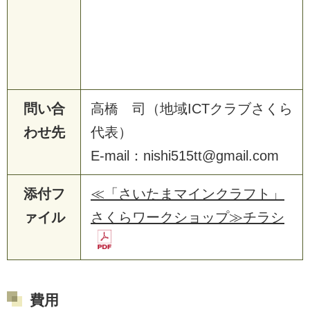
問い合
高橋 司（地域ICTクラブさくら
わせ先
代表）
E-mail：nishi515tt@gmail.com
添付フ
≪「さいたまマインクラフト」
ァイル
さくらワークショップ≫チラシ
費用