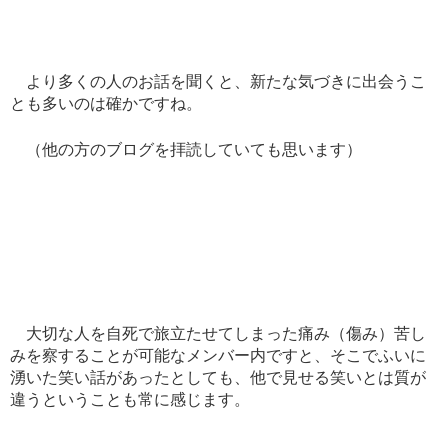
より多くの人のお話を聞くと、新たな気づきに出会うこ
とも多いのは確かですね。
（他の方のブログを拝読していても思います）
大切な人を自死で旅立たせてしまった痛み（傷み）苦し
みを察することが可能なメンバー内ですと、そこでふいに
湧いた笑い話があったとしても、他で見せる笑いとは質が
違うということも常に感じます。