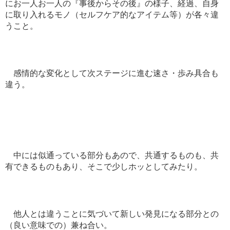
にお一人お一人の『事後からその後』の様子、経過、自身
に取り入れるモノ（セルフケア的なアイテム等）が各々違
うこと。
感情的な変化として次ステージに進む速さ・歩み具合も
違う。
中には似通っている部分もあので、共通するものも、共
有できるものもあり、そこで少しホッとしてみたり。
他人とは違うことに気づいて新しい発見になる部分との
（良い意味での）兼ね合い。