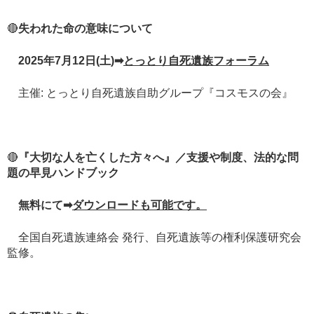
🔴
失われた命の意味について
2025年7月12日(土)➡
とっとり自死遺族フォーラム
主催: とっとり自死遺族自助グループ『コスモスの会』
🔴
『大切な人を亡くした方々へ』／支援や制度、法的な問
題の早見ハンドブック
無料にて➡
ダウンロードも可能です。
全国自死遺族連絡会 発行、自死遺族等の権利保護研究会
監修。