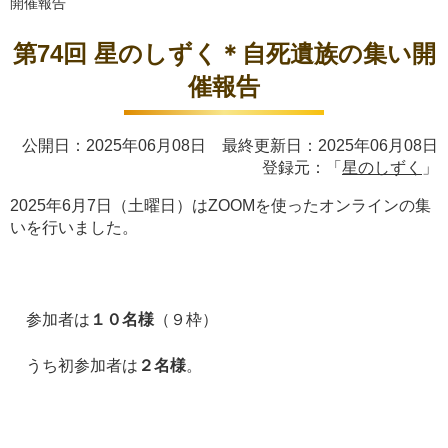
開催報告
第74回 星のしずく＊自死遺族の集い開
催報告
公開日：2025年06月08日 最終更新日：2025年06月08日
登録元：「
星のしずく
」
2025年6月7日（土曜日）はZOOMを使ったオンラインの集
いを行いました。
参加者は
１０名様
（９枠）
うち初参加者は
２名様
。