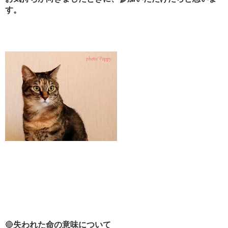
す。
🔴
失われた命の意味について