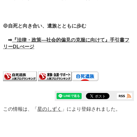
🔵
自死と向き合い、遺族とともに歩む
➡
『法律・政策―社会的偏見の克服に向けて』手引書フ
リーDLぺージ
この情報は、「
星のしずく
」により登録されました。