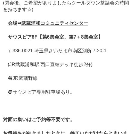
(閉会後、ご希望がありましたらクールダウン茶話会の時間
を持ちます☆)
会場➡
武蔵浦和コミュニティセンター
サウスピア8F【第6集会室、第7＋8集会室】
〒336-0021 埼玉県さいたま市南区別所 7-20-1
(JR武蔵浦和駅 西口直結デッキ徒歩2分)
🔵JR武蔵野線
🔵サウスピア専用駐車場あり。
対面の集いはご予約等不要です。
お気持ちが向きましたときに、参加いただけたらと思いま