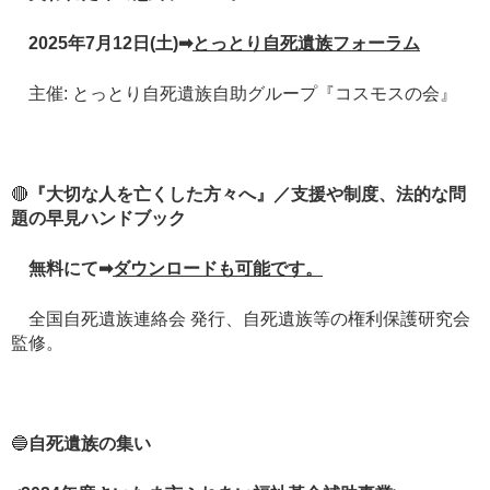
2025年7月12日(土)➡
とっとり自死遺族フォーラム
主催: とっとり自死遺族自助グループ『コスモスの会』
🔴
『大切な人を亡くした方々へ』／支援や制度、法的な問
題の早見ハンドブック
無料にて➡
ダウンロードも可能です。
全国自死遺族連絡会 発行、自死遺族等の権利保護研究会
監修。
🔵
自死遺族の集い