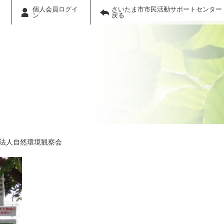
個人会員ログイ
さいたま市市民活動サポートセンター
ン
戻る
O法人自然環境観察会