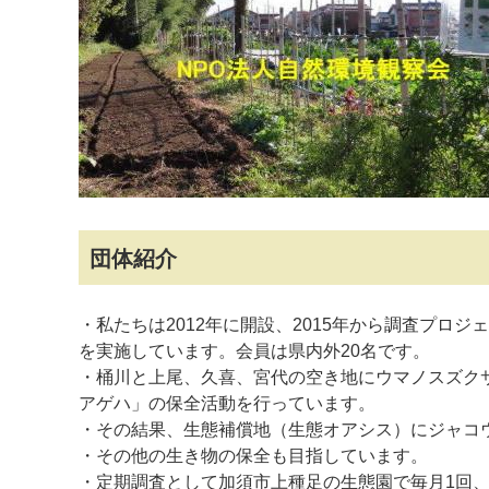
マイメディア検索
団体紹介
・私たちは2012年に開設、2015年から調査プロ
を実施しています。会員は県内外20名です。
・桶川と上尾、久喜、宮代の空き地にウマノスズク
アゲハ」の保全活動を行っています。
・その結果、生態補償地（生態オアシス）にジャコ
・その他の生き物の保全も目指しています。
・定期調査として加須市上種足の生態園で毎月1回