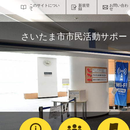
サイト内検索
このサイトについ
新規登
お問い合わ
て
録
せ
さいたま市市民活動サポー