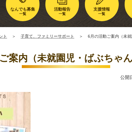
なんでも募集
活動報告
支援情報
一覧
一覧
一覧
ント
＞
子育て、ファミリーサポート
＞
6月の活動ご案内（未就
動ご案内（未就園児・ばぶちゃん
公開日