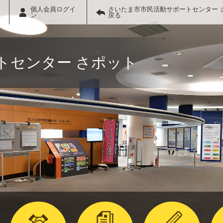
個人会員ログイ
さいたま市市民活動サポートセンター 
ン
戻る
トセンター さポット