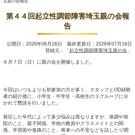
玉親の会報告
第４４回起立性調節障害埼玉親の会報
告
公開日：2026年06月26日 最終更新日：2026年07月16日
登録元：「
起立性調節障害埼玉親の会
」
６月７日（日）に親の会を開催しました。
今回はいつもよりも初参加の方が多く、スタッフとOD経験
者の紹介後に、小学生・中学生・高校生の３グループに分
かれて懇談を行いました。
発症した年代によって多少悩みは異なりますが、体調や病
院のこと、親子関係、学校の教員やクラスメイトとの関
係、学習面や進路のこと、将来への不安などを話したり聞