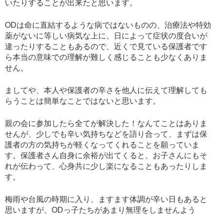
いたりすることが出来たと思います。
ODは命に直結するような病ではないものの、治療法や特効
薬がないに等しい病気な上に、日によって症状の度合いが
違ったりすることもあるので、近くで見ている保護者です
ら本当の意味での理解が難しく感じることも少なくありま
せん。
ましてや、本人や保護者の辛さを他人に伝えて理解しても
らうことは簡単なことではないと思います。
親の会に参加したら全てが解決した！なんてことはありま
せんが、少しでも辛い気持ちなどを語り合って、まずは保
護者の方の気持ちが軽くなってくれることを願っていま
す。保護者さん自身に余裕が出てくると、お子さんにもそ
れが伝わって、心身共に少し楽になることもあったりしま
す。
梅雨や台風の時期に入り、ますます体調が辛い日もあると
思いますが、ODっ子たちがあまり無理をしませんよう