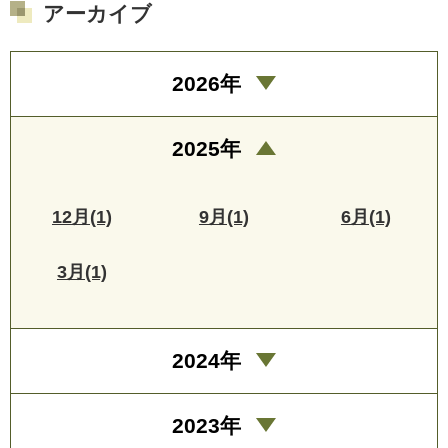
アーカイブ
2026年
2025年
12月(1)
9月(1)
6月(1)
3月(1)
2024年
2023年