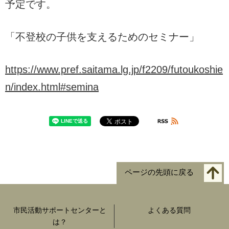
予定です。
「不登校の子供を支えるためのセミナー」
https://www.pref.saitama.lg.jp/f2209/futoukoshie
n/index.html#semina
ページの先頭に戻る
市民活動サポートセンターと
よくある質問
は？