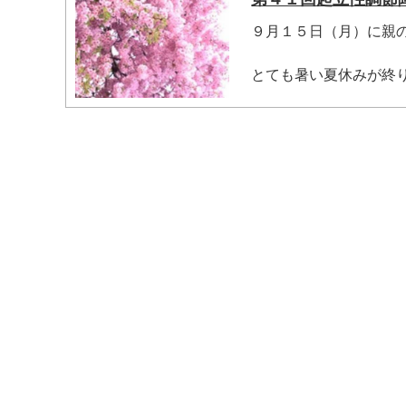
９月１５日（月）に親
とても暑い夏休みが終り
マイメディア検索