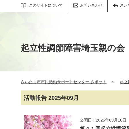
サイト内検索
このサイトについて
お問い合わせ
さい
起立性調節障害埼玉親の会
さいたま市市民活動サポートセンター さポット
＞
起立
活動報告 2025年09月
公開日：2025年09月16日
第４１回起立性調節