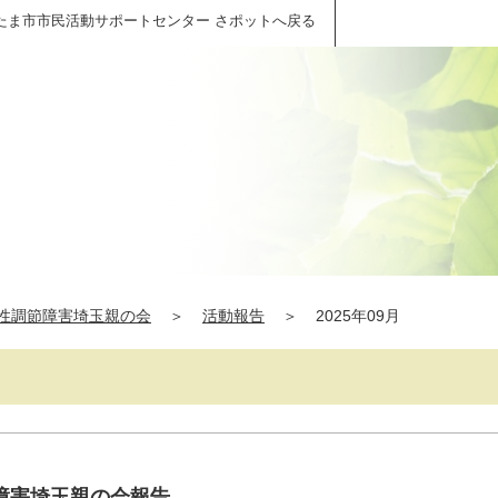
たま市市民活動サポートセンター さポットへ戻る
性調節障害埼玉親の会
＞
活動報告
＞
2025年09月
障害埼玉親の会報告