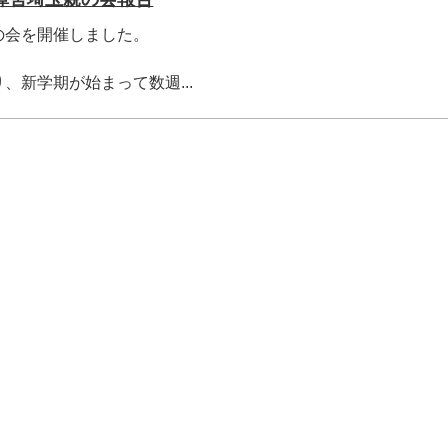
の会を開催しました。
、新学期が始まって数週...