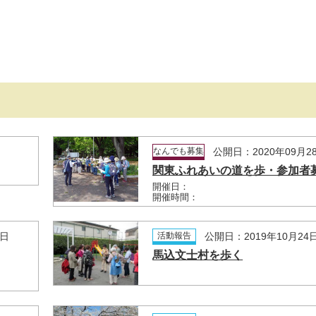
日
なんでも募集
公開日：2020年09月2
関東ふれあいの道を歩・参加者
開催日：
開催時間：
3日
活動報告
公開日：2019年10月24
馬込文士村を歩く