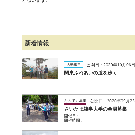
と思います。
新着情報
活動報告
公開日：2020年10月06
関東ふれあいの道を歩く
なんでも募集
公開日：2020年09月2
さいたま雑学大学の会員募集
開催日：
開催時間：