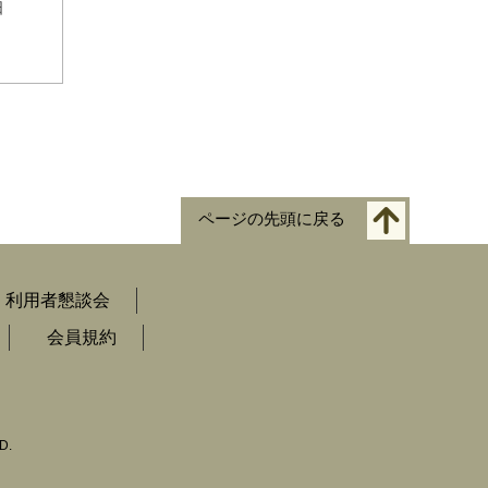
日
ページの先頭に戻る
利用者懇談会
会員規約
D.