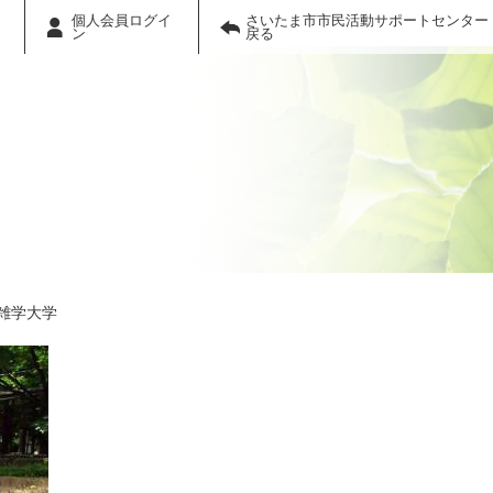
個人会員ログイ
さいたま市市民活動サポートセンター
ン
戻る
雑学大学