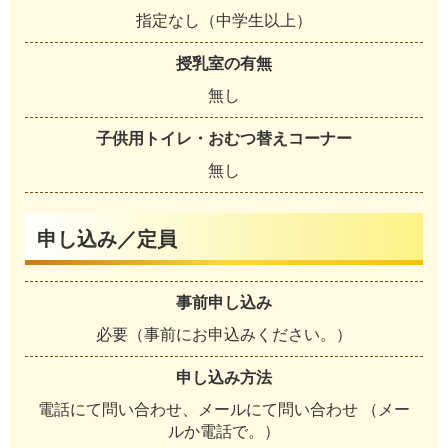
指定なし（中学生以上）
授乳室の有無
無し
子供用トイレ・おむつ替えコーナー
無し
申し込み／定員
事前申し込み
必要（事前にお申込みください。）
申し込み方法
電話にて問い合わせ、メールにて問い合わせ （メー
ルか電話で。）