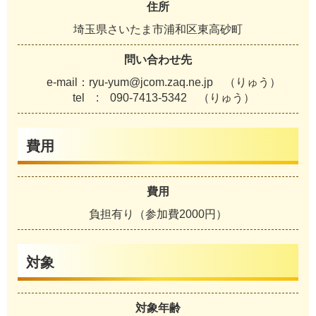
住所
埼玉県さいたま市浦和区東高砂町
問い合わせ先
e-mail：ryu-yum@jcom.zaq.ne.jp （りゅう）
tel : 090-7413-5342 （りゅう）
費用
費用
負担有り（参加費2000円）
対象
対象年齢