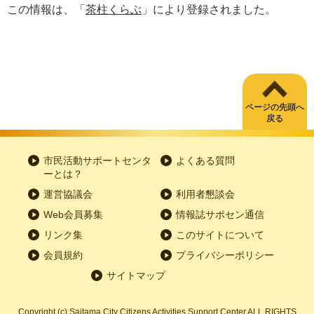
この情報は、「
茶柱くらぶ
」により登録されました。
ページの先頭へ
戻る
市民活動サポートセンタ
よくある質問
ーとは？
運営協議会
利用者懇談会
Web会員募集
情報誌サポセン通信
リンク集
このサイトについて
会員規約
プライバシーポリシー
サイトマップ
Copyright
(c)
Saitama City Citizens Activities Support Center ALL RIGHTS