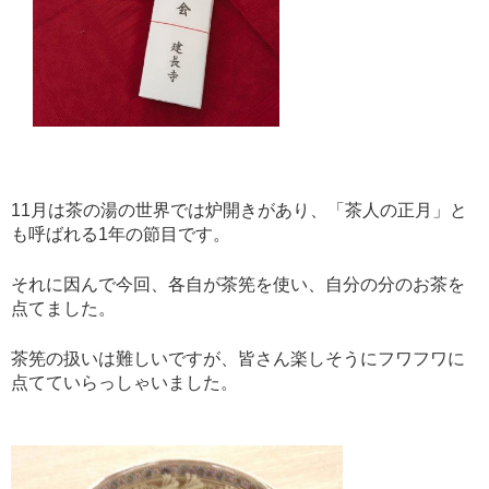
11月は茶の湯の世界では炉開きがあり、「茶人の正月」と
も呼ばれる1年の節目です。
それに因んで今回、各自が茶筅を使い、自分の分のお茶を
点てました。
茶筅の扱いは難しいですが、皆さん楽しそうにフワフワに
点てていらっしゃいました。