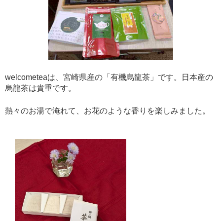
welcometeaは、宮崎県産の「有機烏龍茶」です。日本産の
烏龍茶は貴重です。
熱々のお湯で淹れて、お花のような香りを楽しみました。