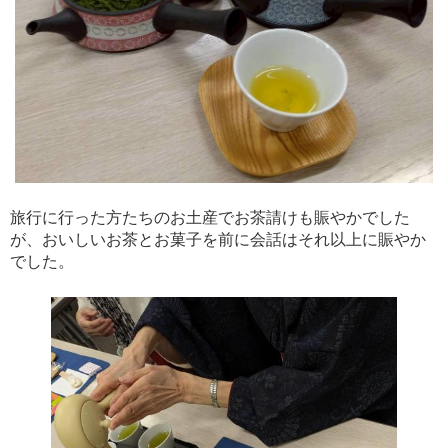
旅行に行った方たちのお土産でお茶請けも賑やかでした
が、おいしいお茶とお菓子を前に会話はそれ以上に賑やか
でした。