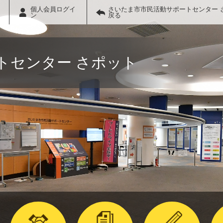
個人会員ログイ
さいたま市市民活動サポートセンター 
ン
戻る
トセンター さポット