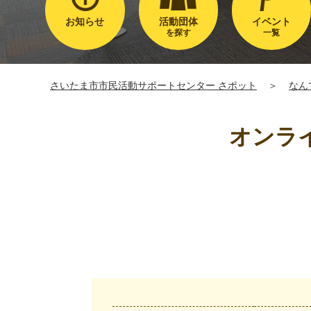
お知らせ
活動団体
イベント
を探す
一覧
さいたま市市民活動サポートセンター さポット
＞
なん
オンラ