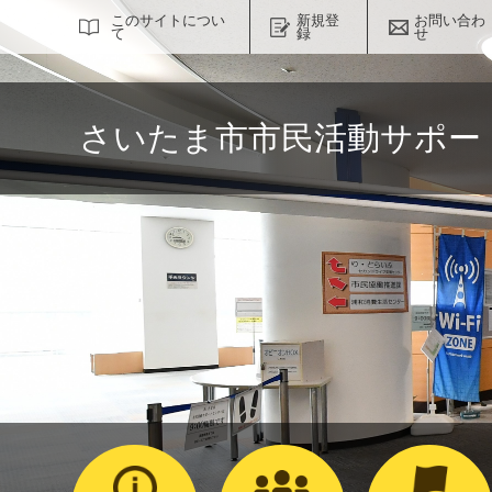
サイト内検索
このサイトについ
新規登
お問い合わ
て
録
せ
さいたま市市民活動サポー