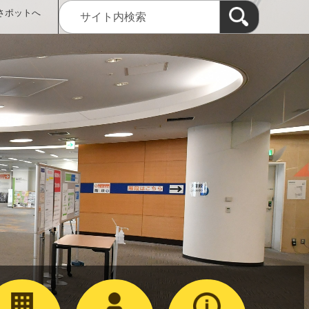
さポットへ