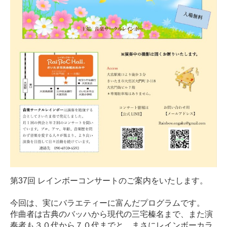
第37回 レインボーコンサートのご案内をいたします。
今回は、実にバラエティーに富んだプログラムです。
作曲者は古典のバッハから現代の三宅榛名まで、また演
奏者も３０代から７０代までと、まさにレインボーカラ