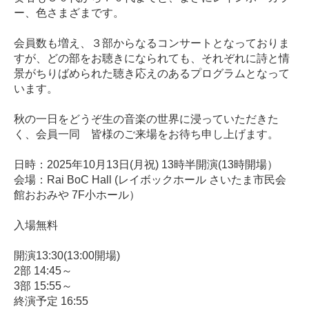
ー、色さまざまです。
会員数も増え、３部からなるコンサートとなっておりま
すが、どの部をお聴きになられても、それぞれに詩と情
景がちりばめられた聴き応えのあるプログラムとなって
います。
秋の一日をどうぞ生の音楽の世界に浸っていただきた
く、会員一同 皆様のご来場をお待ち申し上げます。
日時：2025年10月13日(月祝) 13時半開演(13時開場）
会場：Rai BoC Hall (レイボックホール さいたま市民会
館おおみや 7F小ホール）
入場無料
開演13:30(13:00開場)
2部 14:45～
3部 15:55～
終演予定 16:55