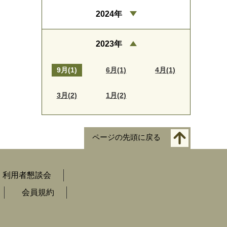
2024年
2023年
9月(1)
6月(1)
4月(1)
3月(2)
1月(2)
ページの先頭に戻る
利用者懇談会
会員規約