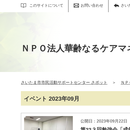
サイト内検索
このサイトについて
お問い合わせ
さい
ＮＰＯ法人華齢なるケアマ
さいたま市市民活動サポートセンター さポット
＞
ＮＰ
イベント 2023年09月
公開日：2023年09月22日
第22３回勉強会「