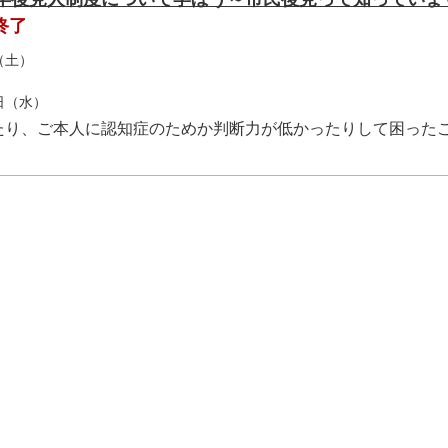
終了
（土）
1日（水）
たり、ご本人に認知症のためか判断力が低かったりして困った